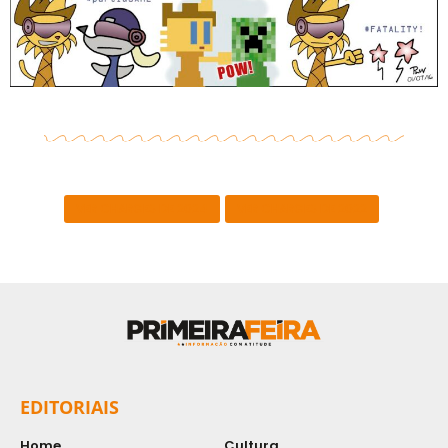
VER CHARGES DE 2024
VER CHARGES DE 2022
EDITORIAIS
Home
Cultura