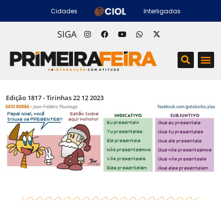
Cidades
Interligadas
SIGA
Edição 1817 - Tirinhas 22 12 2023