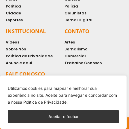
Política
Polícia
Cidade
Colunistas
Esportes
Jornal Digital
INSTITUCIONAL
CONTATO
Vídeos
Artes
Sobre Nós
Jornalismo
Política de Privacidade
Comercial
Anuncie aqui
Trabalhe Conosco
FALE CONOSCO
primeirafeira@uol.com.br
(11) 94725 - 2177
Utilizamos cookies para mapear e melhorar sua
experiência no site. Aceite para navegar e concordar com
a nossa Política de Privacidade.
Aceitar e fechar
Copyright © 2024 - Todos os direitos reservados