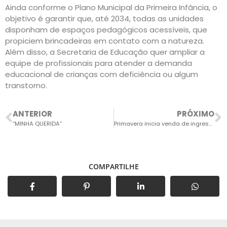
Ainda conforme o Plano Municipal da Primeira Infância, o
objetivo é garantir que, até 2034, todas as unidades
disponham de espaços pedagógicos acessíveis, que
propiciem brincadeiras em contato com a natureza.
Além disso, a Secretaria de Educação quer ampliar a
equipe de profissionais para atender a demanda
educacional de crianças com deficiência ou algum
transtorno.
ANTERIOR
PRÓXIMO
“MINHA QUERIDA”
Primavera inicia venda de ingressos para a final da Copa Paulista
COMPARTILHE