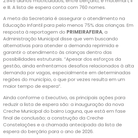
2.945 alunos matriculados, entre berçário, e maternal I, II
e III. A lista de espera conta com 760 nomes.
A meta da Secretaria é assegurar o atendimento na
Educação Infantil para pelo menos 75% das crianças. Em
resposta à reportagem do
PRIMEIRAFEIRA
, a
Administração Municipal disse que vem buscando
alternativas para atender a demanda reprimida e
garantir o atendimento às crianças dentro das
possibilidades estruturais. “Apesar dos esforços da
gestão, ainda enfrentamos desafios relacionados à alta
demanda por vagas, especialmente em determinadas
regiões do município, o que por vezes resulta em um
maior tempo de espera”.
Ainda conforme o Executivo, as principais ações para
reduzir a lista de espera são: a inauguração da nova
Creche Municipal do bairro Laguna, que está em fase
final de conclusão; a construção da Creche
Constelações e a chamada antecipada da lista de
espera do berçário para o ano de 2026.