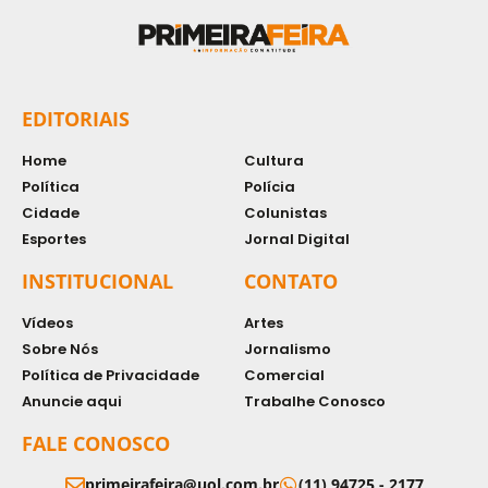
EDITORIAIS
Home
Cultura
Política
Polícia
Cidade
Colunistas
Esportes
Jornal Digital
INSTITUCIONAL
CONTATO
Vídeos
Artes
Sobre Nós
Jornalismo
Política de Privacidade
Comercial
Anuncie aqui
Trabalhe Conosco
FALE CONOSCO
primeirafeira@uol.com.br
(11) 94725 - 2177