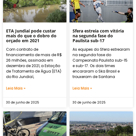
ETA Jundiaí pode custar
Sfera estreia com vitória
mais do que o dobro do
na segunda fase do
orçado em 2021
Paulista sub-17
Com contrato de
As equipes do Sfera estrearam
financiamento de mais de R$
na segunda fase do
26 milhões, assinado em
Campeonato Paulista sub-15
dezembro de 2021, a Estação
e sub-17. Os dois times
de Tratamento de Água (ETA)
encararam o Ska Brasil e
do Rio Jundiaí,
trouxeram de Santana
Leia Mais »
Leia Mais »
30 de junho de 2025
30 de junho de 2025