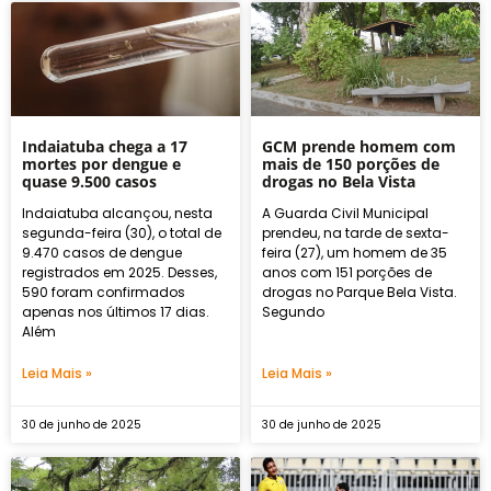
Indaiatuba chega a 17
GCM prende homem com
mortes por dengue e
mais de 150 porções de
quase 9.500 casos
drogas no Bela Vista
Indaiatuba alcançou, nesta
A Guarda Civil Municipal
segunda-feira (30), o total de
prendeu, na tarde de sexta-
9.470 casos de dengue
feira (27), um homem de 35
registrados em 2025. Desses,
anos com 151 porções de
590 foram confirmados
drogas no Parque Bela Vista.
apenas nos últimos 17 dias.
Segundo
Além
Leia Mais »
Leia Mais »
30 de junho de 2025
30 de junho de 2025