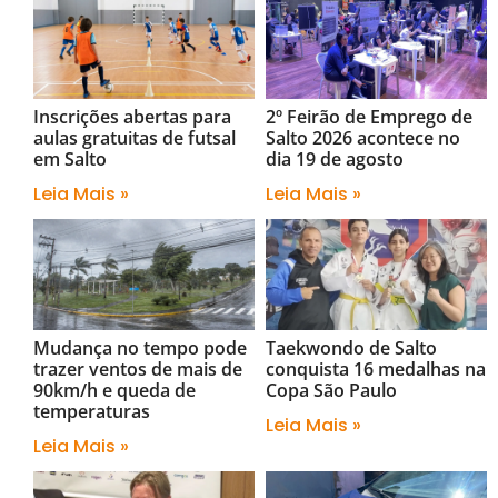
Inscrições abertas para
2º Feirão de Emprego de
aulas gratuitas de futsal
Salto 2026 acontece no
em Salto
dia 19 de agosto
Leia Mais »
Leia Mais »
Mudança no tempo pode
Taekwondo de Salto
trazer ventos de mais de
conquista 16 medalhas na
90km/h e queda de
Copa São Paulo
temperaturas
Leia Mais »
Leia Mais »