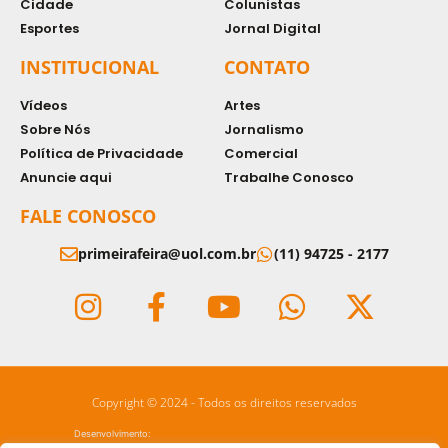
Cidade
Colunistas
Esportes
Jornal Digital
INSTITUCIONAL
CONTATO
Vídeos
Artes
Sobre Nós
Jornalismo
Política de Privacidade
Comercial
Anuncie aqui
Trabalhe Conosco
FALE CONOSCO
primeirafeira@uol.com.br
(11) 94725 - 2177
Copyright © 2024 - Todos os direitos reservados
Desenvolvimento: