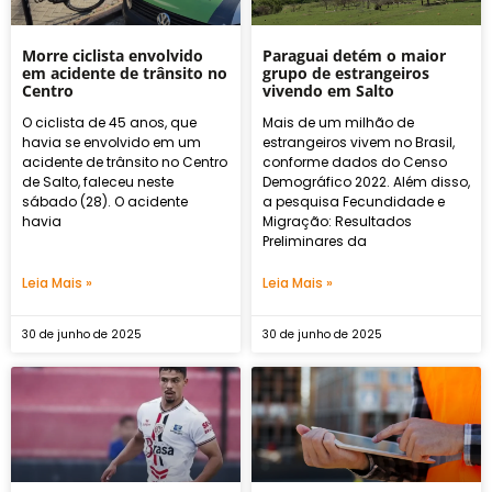
Morre ciclista envolvido
Paraguai detém o maior
em acidente de trânsito no
grupo de estrangeiros
Centro
vivendo em Salto
O ciclista de 45 anos, que
Mais de um milhão de
havia se envolvido em um
estrangeiros vivem no Brasil,
acidente de trânsito no Centro
conforme dados do Censo
de Salto, faleceu neste
Demográfico 2022. Além disso,
sábado (28). O acidente
a pesquisa Fecundidade e
havia
Migração: Resultados
Preliminares da
Leia Mais »
Leia Mais »
30 de junho de 2025
30 de junho de 2025