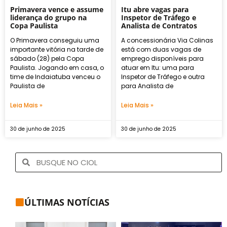
Primavera vence e assume
Itu abre vagas para
liderança do grupo na
Inspetor de Tráfego e
Copa Paulista
Analista de Contratos
O Primavera conseguiu uma
A concessionária Via Colinas
importante vitória na tarde de
está com duas vagas de
sábado (28) pela Copa
emprego disponíveis para
Paulista. Jogando em casa, o
atuar em Itu: uma para
time de Indaiatuba venceu o
Inspetor de Tráfego e outra
Paulista de
para Analista de
Leia Mais »
Leia Mais »
30 de junho de 2025
30 de junho de 2025
ÚLTIMAS NOTÍCIAS