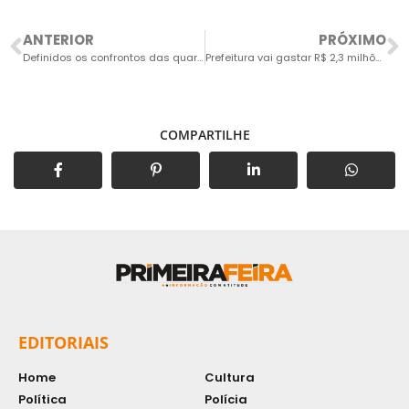
ANTERIOR
PRÓXIMO
Definidos os confrontos das quartas de final do Amador da Série C
Prefeitura vai gastar R$ 2,3 milhões para dotar todas as escolas da cidade com um vigia cada
COMPARTILHE
EDITORIAIS
Home
Cultura
Política
Polícia