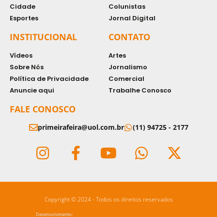
Cidade
Colunistas
Esportes
Jornal Digital
INSTITUCIONAL
CONTATO
Vídeos
Artes
Sobre Nós
Jornalismo
Política de Privacidade
Comercial
Anuncie aqui
Trabalhe Conosco
FALE CONOSCO
primeirafeira@uol.com.br
(11) 94725 - 2177
Copyright © 2024 - Todos os direitos reservados
Desenvolvimento: