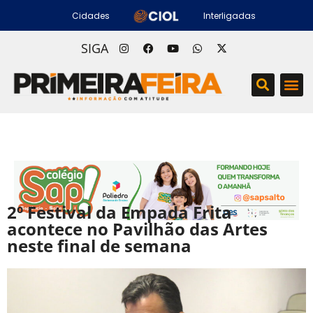
Cidades
Interligadas
SIGA
2º Festival da Empada Frita
acontece no Pavilhão das Artes
neste final de semana