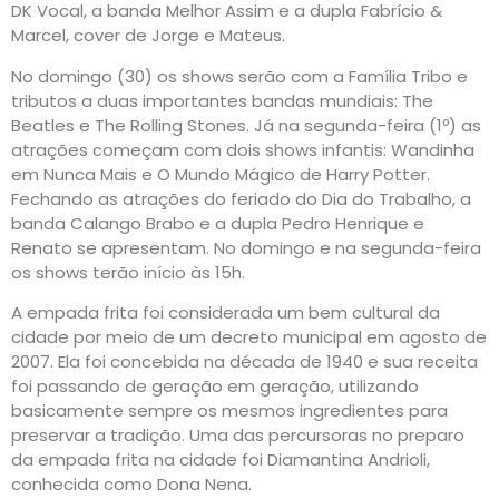
DK Vocal, a banda Melhor Assim e a dupla Fabrício &
Marcel, cover de Jorge e Mateus.
No domingo (30) os shows serão com a Família Tribo e
tributos a duas importantes bandas mundiais: The
Beatles e The Rolling Stones. Já na segunda-feira (1º) as
atrações começam com dois shows infantis: Wandinha
em Nunca Mais e O Mundo Mágico de Harry Potter.
Fechando as atrações do feriado do Dia do Trabalho, a
banda Calango Brabo e a dupla Pedro Henrique e
Renato se apresentam. No domingo e na segunda-feira
os shows terão início às 15h.
A empada frita foi considerada um bem cultural da
cidade por meio de um decreto municipal em agosto de
2007. Ela foi concebida na década de 1940 e sua receita
foi passando de geração em geração, utilizando
basicamente sempre os mesmos ingredientes para
preservar a tradição. Uma das percursoras no preparo
da empada frita na cidade foi Diamantina Andrioli,
conhecida como Dona Nena.