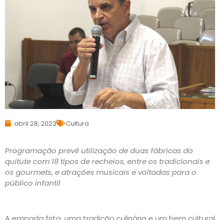
abril 28, 2023
Cultura
Programação prevê utilização de duas fábricas do
quitute com 18 tipos de recheios, entre os tradicionais e
os gourmets, e atrações musicais e voltadas para o
público infantil
A empada frita, uma tradição culinária e um bem cultural