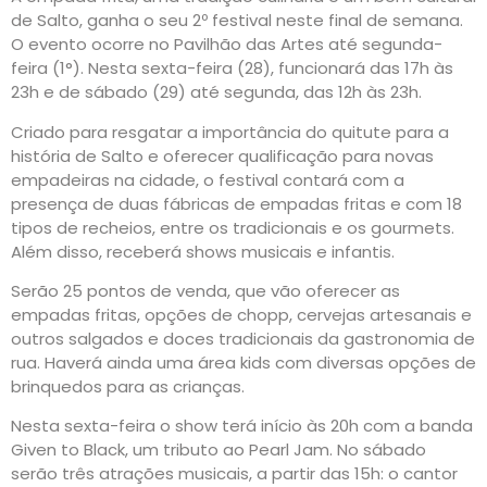
de Salto, ganha o seu 2º festival neste final de semana.
O evento ocorre no Pavilhão das Artes até segunda-
feira (1°). Nesta sexta-feira (28), funcionará das 17h às
23h e de sábado (29) até segunda, das 12h às 23h.
Criado para resgatar a importância do quitute para a
história de Salto e oferecer qualificação para novas
empadeiras na cidade, o festival contará com a
presença de duas fábricas de empadas fritas e com 18
tipos de recheios, entre os tradicionais e os gourmets.
Além disso, receberá shows musicais e infantis.
Serão 25 pontos de venda, que vão oferecer as
empadas fritas, opções de chopp, cervejas artesanais e
outros salgados e doces tradicionais da gastronomia de
rua. Haverá ainda uma área kids com diversas opções de
brinquedos para as crianças.
Nesta sexta-feira o show terá início às 20h com a banda
Given to Black, um tributo ao Pearl Jam. No sábado
serão três atrações musicais, a partir das 15h: o cantor