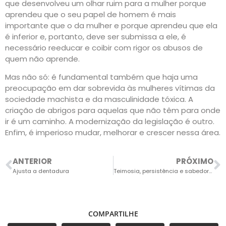
que desenvolveu um olhar ruim para a mulher porque
aprendeu que o seu papel de homem é mais
importante que o da mulher e porque aprendeu que ela
é inferior e, portanto, deve ser submissa a ele, é
necessário reeducar e coibir com rigor os abusos de
quem não aprende.
Mas não só: é fundamental também que haja uma
preocupação em dar sobrevida às mulheres vítimas da
sociedade machista e da masculinidade tóxica. A
criação de abrigos para aquelas que não têm para onde
ir é um caminho. A modernização da legislação é outro.
Enfim, é imperioso mudar, melhorar e crescer nessa área.
ANTERIOR
PRÓXIMO
Ajusta a dentadura
Teimosia, persistência e sabedoria!
COMPARTILHE