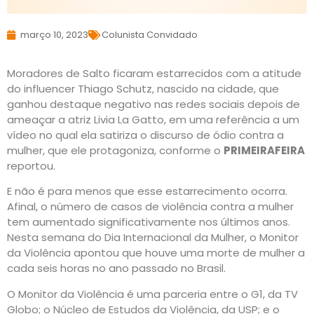
março 10, 2023
Colunista Convidado
Moradores de Salto ficaram estarrecidos com a atitude
do influencer Thiago Schutz, nascido na cidade, que
ganhou destaque negativo nas redes sociais depois de
ameaçar a atriz Livia La Gatto, em uma referência a um
vídeo no qual ela satiriza o discurso de ódio contra a
mulher, que ele protagoniza, conforme o
PRIMEIRAFEIRA
reportou.
E não é para menos que esse estarrecimento ocorra.
Afinal, o número de casos de violência contra a mulher
tem aumentado significativamente nos últimos anos.
Nesta semana do Dia Internacional da Mulher, o Monitor
da Violência apontou que houve uma morte de mulher a
cada seis horas no ano passado no Brasil.
O Monitor da Violência é uma parceria entre o G1, da TV
Globo; o Núcleo de Estudos da Violência, da USP; e o