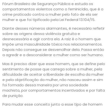
Fórum Brasileiro de Segurança Pública e estuda os
comportamentos violentos como o feminicídio, que é o
crime praticado contra a mulher pelo fato de ela ser
mulher e que foi tipificado pela Lei Federal 13.104/15.
Diante desses números alarmantes, é necessário refletir
sobre as origens dessa violência gratuita e
desnecessária e agir contra ela. A raiz é o homem que
impõe uma masculinidade tóxica nos relacionamentos.
Depois não consegue se desvencilhar dela. Passa então
a agredir e a desconsiderar a mulher como ser humano.
Mas é preciso dizer que esse homem, que se define pelo
sentimento de posse que carrega sobre a mulher, pela
dificuldade de aceitar a liberdade de escolha da mulher
e pela objetificação da mulher, não nasceu assim e sim
foi formado dessa maneira por uma sociedade
machista, por comportamentos incentivados e por falta
de punição.
Para mudar esse conceito junto a esse tipo de homem