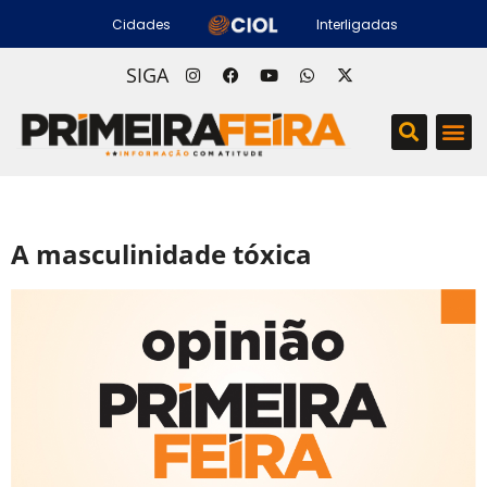
Cidades
Interligadas
SIGA
A masculinidade tóxica