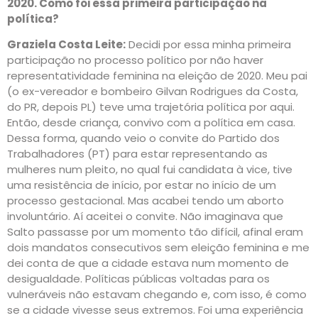
2020. Como foi essa primeira participação na
política?
Graziela Costa Leite:
Decidi por essa minha primeira
participação no processo político por não haver
representatividade feminina na eleição de 2020. Meu pai
(o ex-vereador e bombeiro Gilvan Rodrigues da Costa,
do PR, depois PL) teve uma trajetória política por aqui.
Então, desde criança, convivo com a política em casa.
Dessa forma, quando veio o convite do Partido dos
Trabalhadores (PT) para estar representando as
mulheres num pleito, no qual fui candidata à vice, tive
uma resistência de início, por estar no início de um
processo gestacional. Mas acabei tendo um aborto
involuntário. Aí aceitei o convite. Não imaginava que
Salto passasse por um momento tão difícil, afinal eram
dois mandatos consecutivos sem eleição feminina e me
dei conta de que a cidade estava num momento de
desigualdade. Políticas públicas voltadas para os
vulneráveis não estavam chegando e, com isso, é como
se a cidade vivesse seus extremos. Foi uma experiência