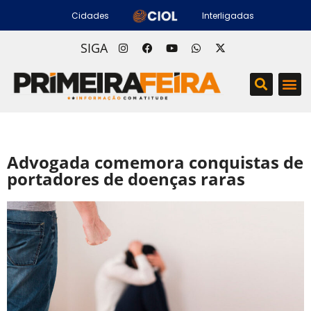
Cidades
Interligadas
SIGA
Advogada comemora conquistas de
portadores de doenças raras