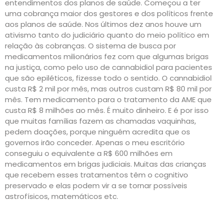
entendimentos dos planos de saúde. Começou a ter
uma cobrança maior dos gestores e dos políticos frente
aos planos de saúde. Nos últimos dez anos houve um
ativismo tanto do judiciário quanto do meio político em
relação às cobranças. O sistema de busca por
medicamentos milionários fez com que algumas brigas
na justiça, como pelo uso de cannabidiol para pacientes
que são epiléticos, fizesse todo o sentido. O cannabidiol
custa R$ 2 mil por mês, mas outros custam R$ 80 mil por
mês. Tem medicamento para o tratamento da AME que
custa R$ 8 milhões ao mês. É muito dinheiro. E é por isso
que muitas famílias fazem as chamadas vaquinhas,
pedem doações, porque ninguém acredita que os
governos irão conceder. Apenas o meu escritório
conseguiu o equivalente a R$ 600 milhões em
medicamentos em brigas judiciais. Muitas das crianças
que recebem esses tratamentos têm o cognitivo
preservado e elas podem vir a se tornar possíveis
astrofísicos, matemáticos etc.