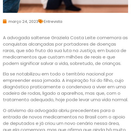
março 24, 2023
Entrevista
A advogada saltense Graziela Costa Leite comemora as
conquistas alcançadas por portadores de doenças
raras, que são fruto da sua luta na Justiça, em busca de
medicamentos que custam milhões de reais e que
podem significar salvar a vida, sobretudo, de crianças.
Ela se notabilizou em todo o território nacional por
empreender essa jornada. A inspiração foi do filho, cujo
diagnóstico praticamente o condenava a viver em uma
cadeira de rodas, ligado a aparelhos, mas que, com o
tratamento adequado, hoje pode levar uma vida normal.
O ativismo da advogada abriu precedentes para a
entrada de novos medicamentos no Brasil com o apoio
de deputados e já criou um novo cenário nessa área,
que ela comemora, mas que afirma que ainda há muito