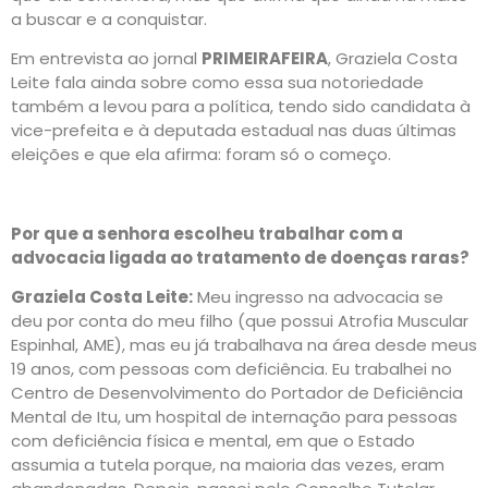
a buscar e a conquistar.
Em entrevista ao jornal
PRIMEIRAFEIRA
, Graziela Costa
Leite fala ainda sobre como essa sua notoriedade
também a levou para a política, tendo sido candidata à
vice-prefeita e à deputada estadual nas duas últimas
eleições e que ela afirma: foram só o começo.
Por que a senhora escolheu trabalhar com a
advocacia ligada ao tratamento de doenças raras?
Graziela Costa Leite:
Meu ingresso na advocacia se
deu por conta do meu filho (que possui Atrofia Muscular
Espinhal, AME), mas eu já trabalhava na área desde meus
19 anos, com pessoas com deficiência. Eu trabalhei no
Centro de Desenvolvimento do Portador de Deficiência
Mental de Itu, um hospital de internação para pessoas
com deficiência física e mental, em que o Estado
assumia a tutela porque, na maioria das vezes, eram