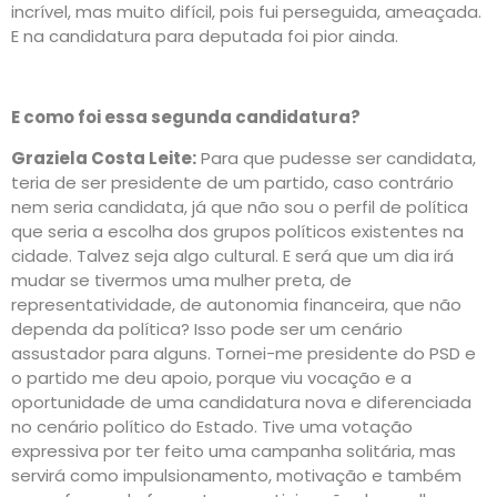
incrível, mas muito difícil, pois fui perseguida, ameaçada.
E na candidatura para deputada foi pior ainda.
E como foi essa segunda candidatura?
Graziela Costa Leite:
Para que pudesse ser candidata,
teria de ser presidente de um partido, caso contrário
nem seria candidata, já que não sou o perfil de política
que seria a escolha dos grupos políticos existentes na
cidade. Talvez seja algo cultural. E será que um dia irá
mudar se tivermos uma mulher preta, de
representatividade, de autonomia financeira, que não
dependa da política? Isso pode ser um cenário
assustador para alguns. Tornei-me presidente do PSD e
o partido me deu apoio, porque viu vocação e a
oportunidade de uma candidatura nova e diferenciada
no cenário político do Estado. Tive uma votação
expressiva por ter feito uma campanha solitária, mas
servirá como impulsionamento, motivação e também