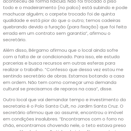
aconteceu de forma ridícula. Não foi trocado o piso
todo e o madeiramento (no palco) está subindo e pode
machucar alguém; o carpete trocado foi de quinta
qualidade e está pior do que o outro; temos cadeiras
quebrando devido a furação (para fixação) que foi feita
errada em um contrato sem garantia”, afirmou o
secretário.
Além disso, Bérgamo afirmou que o local ainda sofre
com a falta de ar condicionado. Para isso, ele estuda
parcerias e busca recursos em outras esferas para
realizar o trabalho. “Confesso que dessa vez estou me
sentindo secretário de obras. Estamos botando a casa
em ordem. Não tem como começar uma demanda
cultural se precisamos de reparos na casa”, disse.
Outro local que vai demandar tempo e investimento da
secretaria é o Polo Santa Cult, no Jardim Santa Cruz. O
secretário afirmou que ao assumir, encontrou o imóvel
em condições insalubres. “Encontramos com o forro no
chão, encontramos chovendo nele, o teto estava preso