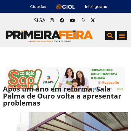
Cidades
Interligadas
SIGA
Após um ano em reforma, Sala
Palma de Ouro volta a apresentar
problemas