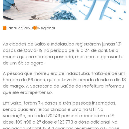
abril 27, 2023
Regional
As cidades de Salto e Indaiatuba registraram juntas 131
casos de Covid-19 no período de 18 a 24 de abril, 59 a
menos que na semana passada, mas com o agravante
de um óbito agora.
A pessoa que morreu era de Indaiatuba. Trata-se de um
homem de 66 anos, que estava internado desde o dia 13
de março. A Secretaria de Saúde da Prefeitura informou
que ele era hipertenso.
Em Salto, foram 74 casos e três pessoas internadas,
sendo duas em leitos clínicos e uma na UTI. Na
vacinação, ao todo 120.149 pessoas receberam a 1ª
dose, 109.498 a 2ª dose e 123.773 a dose adicional. Na
vacinação infantil, 12.412 crianças receberam a 1ª dose,