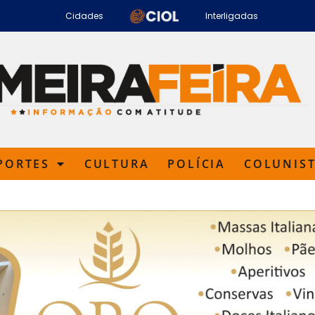
Cidades
Interligadas
PORTES
CULTURA
POLÍCIA
COLUNIS