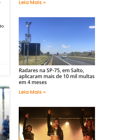
Leia Mais »
e
do
Radares na SP-75, em Salto,
aplicaram mais de 10 mil multas
em 4 meses
Leia Mais »