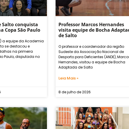
 Salto conquista
Professor Marcos Hernandes
na Copa São Paulo
visita equipe de Bocha Adapta
de Salto
2) a equipe da Academia
to se destacou e
O professor e coordenador da região
dalhas na primeira
Sudeste da Associação Nacional de
o Paulo, disputada no
Desporto para Deficientes (ANDE), Marco
Hernandes, visitou a equipe de Bocha
Adaptada de Salto
Leia Mais »
6
8 de julho de 2026