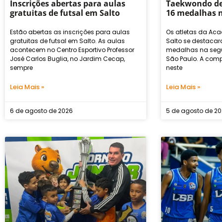
Inscrições abertas para aulas
Taekwondo de
gratuitas de futsal em Salto
16 medalhas 
Estão abertas as inscrições para aulas
Os atletas da Ac
gratuitas de futsal em Salto. As aulas
Salto se destaca
acontecem no Centro Esportivo Professor
medalhas na seg
José Carlos Buglia, no Jardim Cecap,
São Paulo. A comp
sempre
neste
Leia Mais »
Leia Mais »
6 de agosto de 2026
5 de agosto de 2