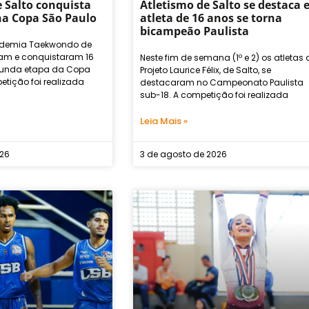
 Salto conquista
Atletismo de Salto se destaca 
na Copa São Paulo
atleta de 16 anos se torna
bicampeão Paulista
ademia Taekwondo de
ram e conquistaram 16
Neste fim de semana (1º e 2) os atletas 
unda etapa da Copa
Projeto Laurice Félix, de Salto, se
etição foi realizada
destacaram no Campeonato Paulista
sub-18. A competição foi realizada
Leia Mais »
026
3 de agosto de 2026