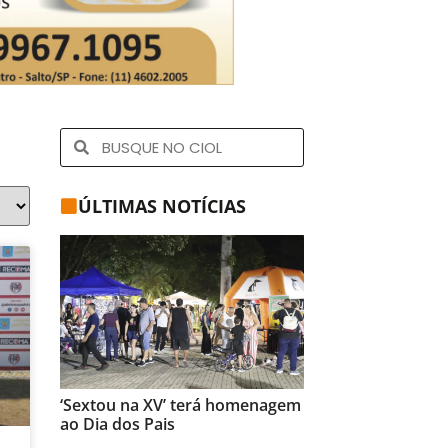
ÚLTIMAS NOTÍCIAS
‘Sextou na XV’ terá homenagem
ao Dia dos Pais