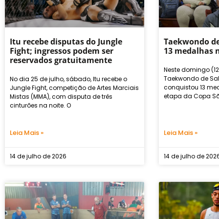
Itu recebe disputas do Jungle
Taekwondo de
Fight; ingressos podem ser
13 medalhas 
reservados gratuitamente
Neste domingo (1
Taekwondo de Sal
No dia 25 de julho, sábado, Itu recebe o
conquistou 13 me
Jungle Fight, competição de Artes Marciais
etapa da Copa Sã
Mistas (MMA), com disputa de três
cinturões na noite. O
Leia Mais »
Leia Mais »
14 de julho de 2026
14 de julho de 202