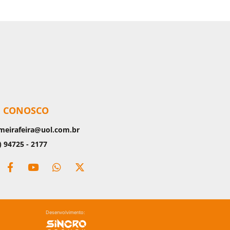
E CONOSCO
meirafeira@uol.com.br
) 94725 - 2177
Desenvolvimento: