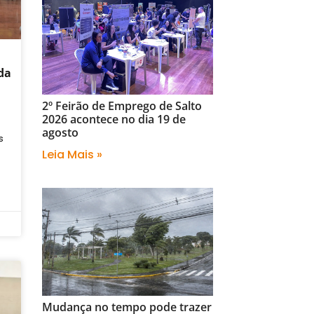
da
2º Feirão de Emprego de Salto
2026 acontece no dia 19 de
agosto
s
Leia Mais »
Mudança no tempo pode trazer