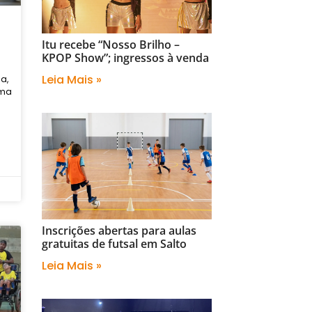
Itu recebe “Nosso Brilho –
KPOP Show”; ingressos à venda
Leia Mais »
a,
uma
Inscrições abertas para aulas
gratuitas de futsal em Salto
Leia Mais »