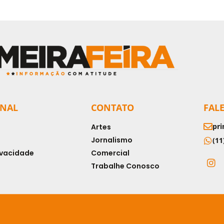
ONAL
CONTATO
FAL
pri
Artes
Jornalismo
(11
rivacidade
Comercial
Trabalhe Conosco