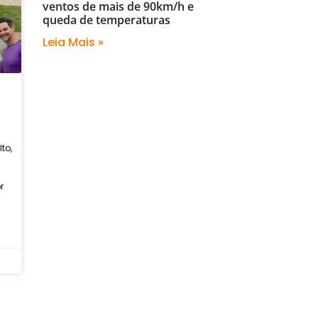
ventos de mais de 90km/h e
queda de temperaturas
Leia Mais »
1
to,
r