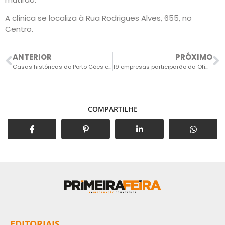
A clínica se localiza à Rua Rodrigues Alves, 655, no
Centro.
ANTERIOR
PRÓXIMO
Casas históricas do Porto Góes começam a desaparecer lentamente do cenário urbano
19 empresas participarão da Olímpiada do Trabalhador Saltense
COMPARTILHE
EDITORIAIS