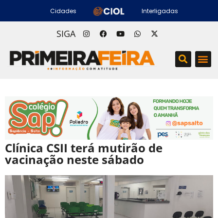
Cidades
Interligadas
SIGA
Clínica CSII terá mutirão de
vacinação neste sábado