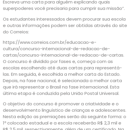
Escreva uma carta para alguém explicando quais
superpoderes você precisaria para cumprir sua missão”.
Os estudantes interessados devem procurar sua escola
e outras informações podem ser obtidas através do site
do Correios:
https://www.correios.com.br/educacao-e-
cultura/concurso-internacional-de-redacao-de-
cartas/concurso-internacional-de-redacao-de-cartas.
O concurso é dividido por fases e, começa com as
escolas escolhendo até duas cartas para representá-
las. Em seguida, é escolhida a melhor carta do Estado.
Depois, na fase nacional, é selecionada a melhor carta
que irá representar o Brasil na fase internacional. Esta
última etapa é conduzida pela União Postal Universal.
O objetivo do concurso é promover a criatividade e o
desenvolvimento linguístico de crianças e adolescentes.
Nesta edição as premiações serão da seguinte forma: o
1º colocado estadual e a escola receberão R$ 2,3 mil e
R$ 2,5 mil, respectivamente, além de um certificado. Na