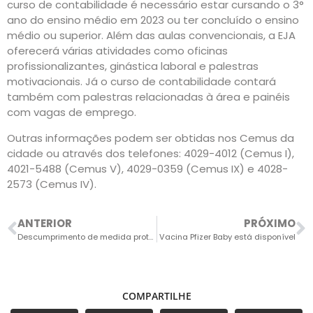
curso de contabilidade é necessário estar cursando o 3°
ano do ensino médio em 2023 ou ter concluído o ensino
médio ou superior. Além das aulas convencionais, a EJA
oferecerá várias atividades como oficinas
profissionalizantes, ginástica laboral e palestras
motivacionais. Já o curso de contabilidade contará
também com palestras relacionadas à área e painéis
com vagas de emprego.
Outras informações podem ser obtidas nos Cemus da
cidade ou através dos telefones: 4029-4012 (Cemus I),
4021-5488 (Cemus V), 4029-0359 (Cemus IX) e 4028-
2573 (Cemus IV).
ANTERIOR
PRÓXIMO
Descumprimento de medida protetiva causa prisão
Vacina Pfizer Baby está disponível
COMPARTILHE