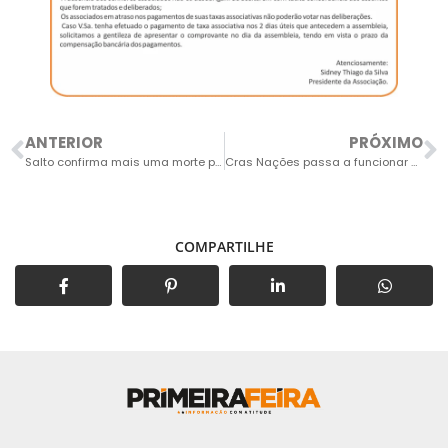
ANTERIOR
PRÓXIMO
Salto confirma mais uma morte por dengue e chega a 9 óbitos em 2025
Cras Nações passa a funcionar em novo endereço
COMPARTILHE