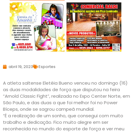
abril 19, 2023
Esportes
A atleta saltense Eletéia Bueno venceu no domingo (16)
as duas modalidades de força que disputou na feira
“Arnold Classic Fight”, realizada no Expo Center Norte, em
São Paulo, e das duas a que foi melhor foi no Power
Bíceps, onde se sagrou campeã mundial.
“É a realização de um sonho, que consegui com muito
trabalho e dedicação. Fico muito alegre em ser
reconhecida no mundo do esporte de força e ver meu