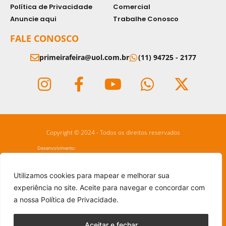
Política de Privacidade
Comercial
Anuncie aqui
Trabalhe Conosco
FALE CONOSCO
primeirafeira@uol.com.br
(11) 94725 - 2177
Copyright © 2024 - Todos os direitos reservados
Desenvolvimento:
Utilizamos cookies para mapear e melhorar sua
experiência no site. Aceite para navegar e concordar com
a nossa Política de Privacidade.
Aceitar e fechar