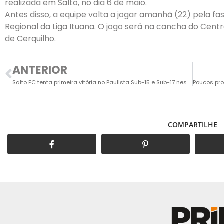
realizada em Salto, no dia 6 de maio.
Antes disso, a equipe volta a jogar amanhã (22) pela f
Regional da Liga Ituana. O jogo será na cancha do Cent
de Cerquilho.
ANTERIOR
Salto FC tenta primeira vitória no Paulista Sub-15 e Sub-17 neste sábado
COMPARTILHE