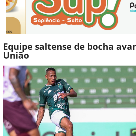
Equipe saltense de bocha ava
União