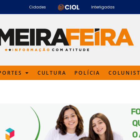
Cidades
Interligadas
PORTES
CULTURA
POLÍCIA
COLUNIS