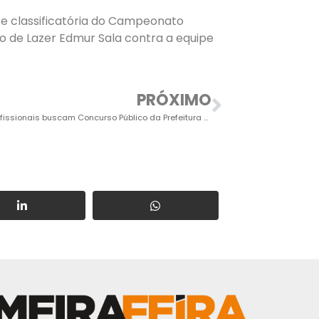
ase classificatória do Campeonato
ro de Lazer Edmur Sala contra a equipe
PRÓXIMO
Poucos profissionais buscam Concurso Público da Prefeitura em várias especialidades médicas