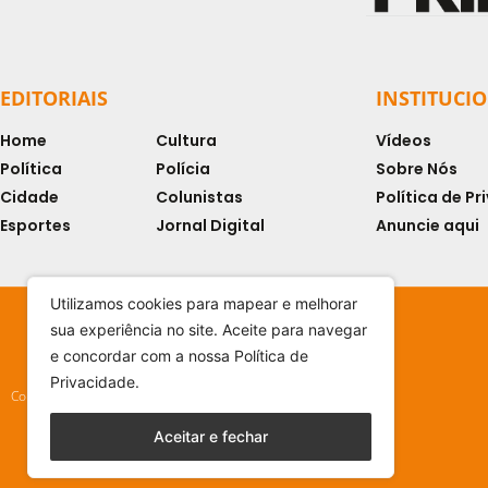
EDITORIAIS
INSTITUCI
Home
Cultura
Vídeos
Política
Polícia
Sobre Nós
Cidade
Colunistas
Política de P
Esportes
Jornal Digital
Anuncie aqui
Utilizamos cookies para mapear e melhorar
sua experiência no site. Aceite para navegar
e concordar com a nossa Política de
Privacidade.
Copyright © 2024 - Todos os direitos reservados
Aceitar e fechar