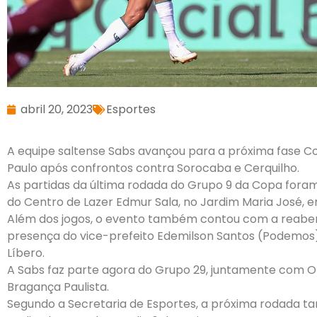
abril 20, 2023
Esportes
A equipe saltense Sabs avançou para a próxima fase C
Paulo após confrontos contra Sorocaba e Cerquilho.
As partidas da última rodada do Grupo 9 da Copa foram
do Centro de Lazer Edmur Sala, no Jardim Maria José, e
Além dos jogos, o evento também contou com a reabert
presença do vice-prefeito Edemilson Santos (Podemos) 
Líbero.
A Sabs faz parte agora do Grupo 29, juntamente com Op
Bragança Paulista.
Segundo a Secretaria de Esportes, a próxima rodada 