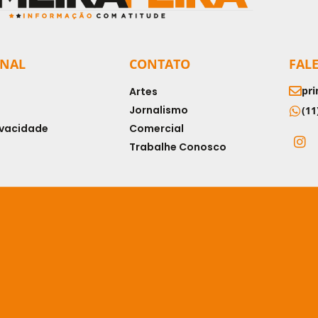
ONAL
CONTATO
FAL
pri
Artes
Jornalismo
(11
rivacidade
Comercial
Trabalhe Conosco