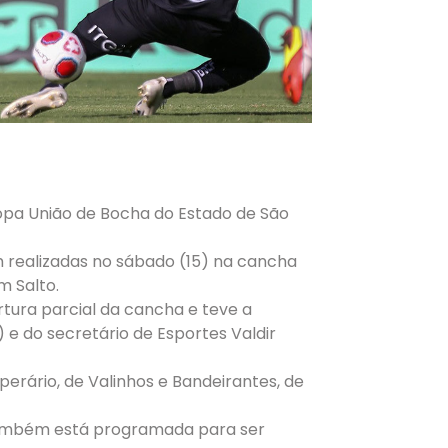
opa União de Bocha do Estado de São
 realizadas no sábado (15) na cancha
m Salto.
ura parcial da cancha e teve a
e do secretário de Esportes Valdir
erário, de Valinhos e Bandeirantes, de
também está programada para ser