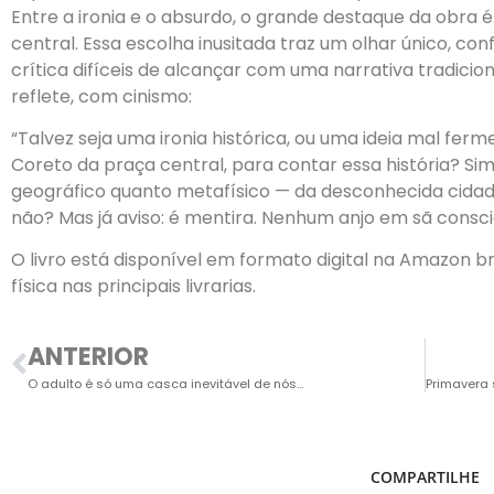
Entre a ironia e o absurdo, o grande destaque da obra 
central. Essa escolha inusitada traz um olhar único, co
crítica difíceis de alcançar com uma narrativa tradicion
reflete, com cinismo:
“Talvez seja uma ironia histórica, ou uma ideia mal fe
Coreto da praça central, para contar essa história? Si
geográfico quanto metafísico — da desconhecida cidad
não? Mas já aviso: é mentira. Nenhum anjo em sã consciê
O livro está disponível em formato digital na Amazon br
física nas principais livrarias.
ANTERIOR
O adulto é só uma casca inevitável de nós…
COMPARTILHE