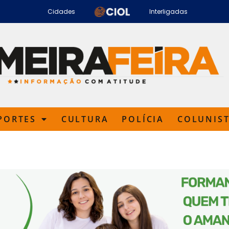
Cidades
Interligadas
PORTES
CULTURA
POLÍCIA
COLUNIS