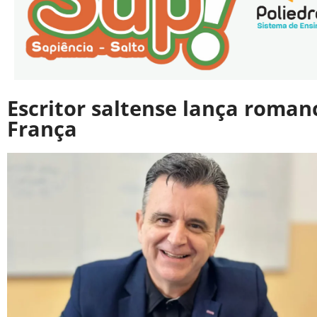
Escritor saltense lança romanc
França