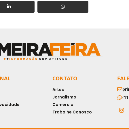
ONAL
CONTATO
FAL
pri
Artes
Jornalismo
(11
rivacidade
Comercial
Trabalhe Conosco