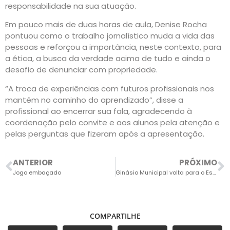
responsabilidade na sua atuação.
Em pouco mais de duas horas de aula, Denise Rocha
pontuou como o trabalho jornalístico muda a vida das
pessoas e reforçou a importância, neste contexto, para
a ética, a busca da verdade acima de tudo e ainda o
desafio de denunciar com propriedade.
“A troca de experiências com futuros profissionais nos
mantém no caminho do aprendizado”, disse a
profissional ao encerrar sua fala, agradecendo à
coordenação pelo convite e aos alunos pela atenção e
pelas perguntas que fizeram após a apresentação.
ANTERIOR
PRÓXIMO
Jogo embaçado
Ginásio Municipal volta para o Esporte, mas terá de passar por reparos
COMPARTILHE