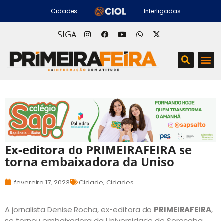
Cidades
Interligadas
SIGA
Ex-editora do PRIMEIRAFEIRA se
torna embaixadora da Uniso
fevereiro 17, 2023
Cidade
,
Cidades
A jornalista Denise Rocha, ex-editora do
PRIMEIRAFEIRA
,
se tornou embaixadora da Universidade de Sorocaba