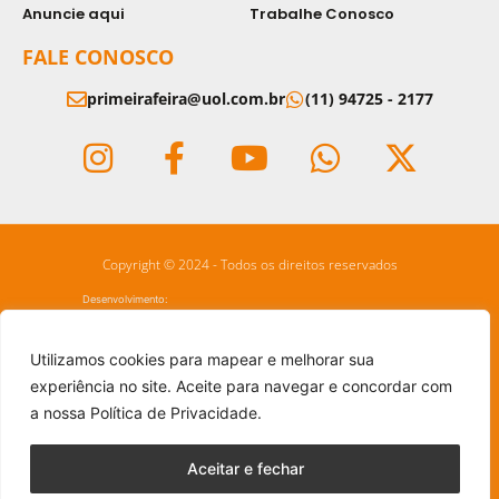
Anuncie aqui
Trabalhe Conosco
FALE CONOSCO
primeirafeira@uol.com.br
(11) 94725 - 2177
Copyright © 2024 - Todos os direitos reservados
Desenvolvimento:
Utilizamos cookies para mapear e melhorar sua
experiência no site. Aceite para navegar e concordar com
a nossa Política de Privacidade.
Aceitar e fechar