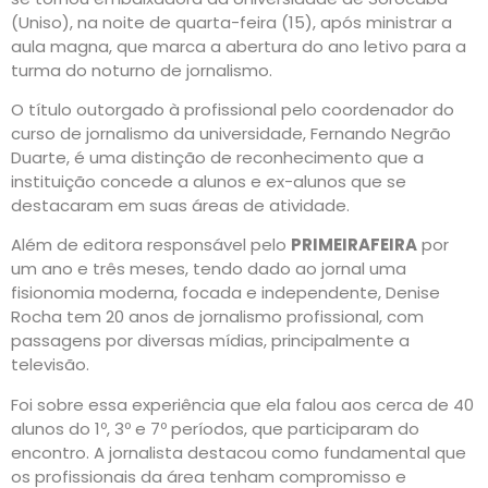
(Uniso), na noite de quarta-feira (15), após ministrar a
aula magna, que marca a abertura do ano letivo para a
turma do noturno de jornalismo.
O título outorgado à profissional pelo coordenador do
curso de jornalismo da universidade, Fernando Negrão
Duarte, é uma distinção de reconhecimento que a
instituição concede a alunos e ex-alunos que se
destacaram em suas áreas de atividade.
Além de editora responsável pelo
PRIMEIRAFEIRA
por
um ano e três meses, tendo dado ao jornal uma
fisionomia moderna, focada e independente, Denise
Rocha tem 20 anos de jornalismo profissional, com
passagens por diversas mídias, principalmente a
televisão.
Foi sobre essa experiência que ela falou aos cerca de 40
alunos do 1º, 3º e 7º períodos, que participaram do
encontro. A jornalista destacou como fundamental que
os profissionais da área tenham compromisso e