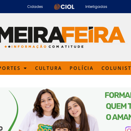
Cidades
Interligadas
PORTES
CULTURA
POLÍCIA
COLUNIS