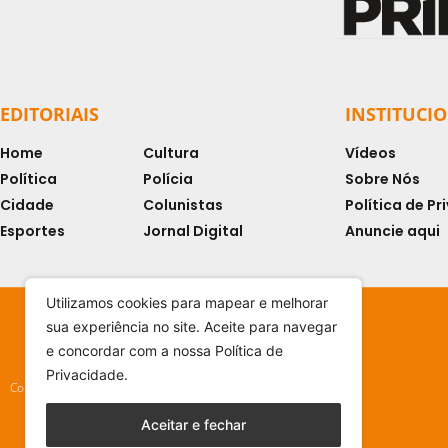
EDITORIAIS
INSTITUCI
Home
Cultura
Vídeos
Política
Polícia
Sobre Nós
Cidade
Colunistas
Política de P
Esportes
Jornal Digital
Anuncie aqui
Utilizamos cookies para mapear e melhorar
sua experiência no site. Aceite para navegar
e concordar com a nossa Política de
Privacidade.
Copyright © 2024 - Todos os direitos reservados
Aceitar e fechar