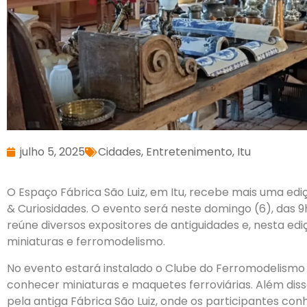
julho 5, 2025
Cidades
,
Entretenimento
,
Itu
O Espaço Fábrica São Luiz, em Itu, recebe mais uma ediç
& Curiosidades. O evento será neste domingo (6), das 9h
reúne diversos expositores de antiguidades e, nesta ed
miniaturas e ferromodelismo.
No evento estará instalado o Clube do Ferromodelismo d
conhecer miniaturas e maquetes ferroviárias. Além disso,
pela antiga Fábrica São Luiz, onde os participantes co