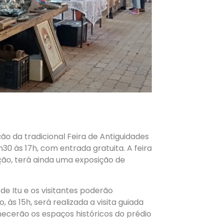
ão da tradicional Feira de Antiguidades
30 às 17h, com entrada gratuita. A feira
ição, terá ainda uma exposição de
e Itu e os visitantes poderão
 às 15h, será realizada a visita guiada
nhecerão os espaços históricos do prédio