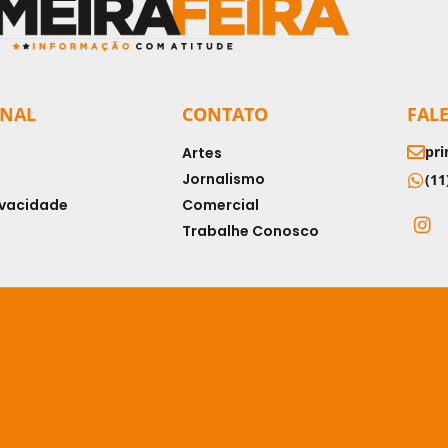
ONAL
CONTATO
FAL
pri
Artes
Jornalismo
(11
rivacidade
Comercial
Trabalhe Conosco