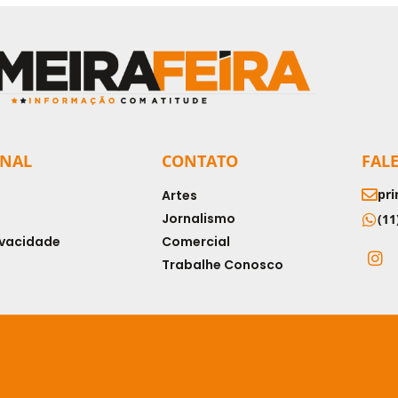
ONAL
CONTATO
FAL
pri
Artes
Jornalismo
(11
rivacidade
Comercial
Trabalhe Conosco