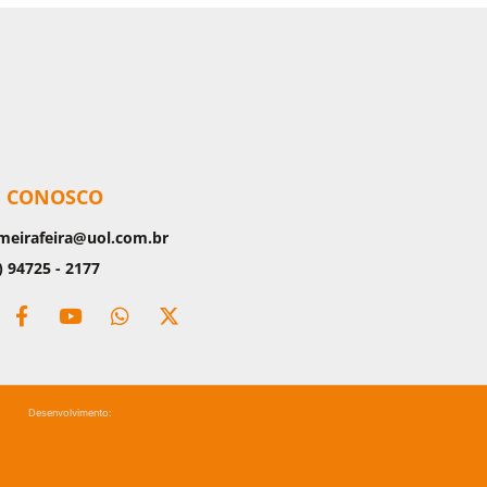
E CONOSCO
meirafeira@uol.com.br
) 94725 - 2177
Desenvolvimento: