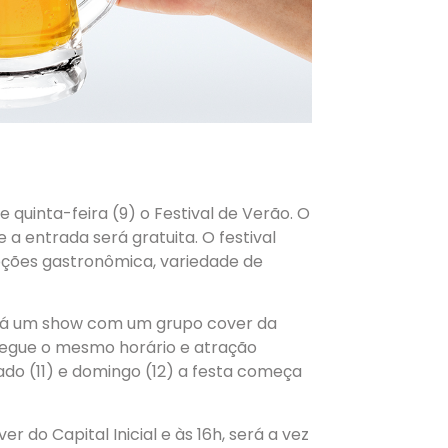
quinta-feira (9) o Festival de Verão. O
a entrada será gratuita. O festival
pções gastronômica, variedade de
 terá um show com um grupo cover da
 segue o mesmo horário e atração
ado (11) e domingo (12) a festa começa
 do Capital Inicial e às 16h, será a vez