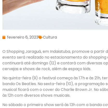
fevereiro 6, 2023
Cultura
O Shopping Jaraguá, em Indaiatuba, promove a partir de 
evento será realizado no estacionamento do shopping e 
continuará até domingo (12) e contará com diversas o
cervejas e shows de rock, além de espaço kids.
Na quinta-feira (9) o festival começa às 17h e às 21h,
banda Os Beatles. Na sexta-feira (10), a programação
musical ficará com o cover do Charlie Brown Jr. No sáb
às 12h com diversos shows musicais.
No sábado o primeiro show será às 13h com a banda cover