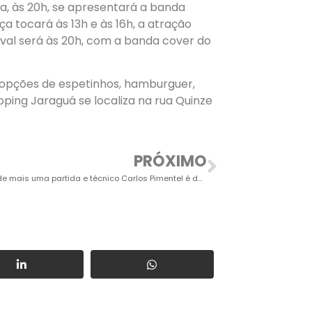
a, às 20h, se apresentará a banda
a tocará às 13h e às 16h, a atração
val será às 20h, com a banda cover do
 opções de espetinhos, hamburguer,
pping Jaraguá se localiza na rua Quinze
PRÓXIMO
Ituano perde mais uma partida e técnico Carlos Pimentel é demitido