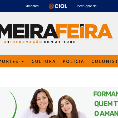
Cidades
Interligadas
PORTES
CULTURA
POLÍCIA
COLUNIS