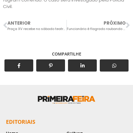
Civil.
ANTERIOR
PRÓXIMO
Praça XV recebe no sábado teatro de rua gratuito
Funcionário é flagrado roubando cabos de eletricidade
COMPARTILHE
EDITORIAIS