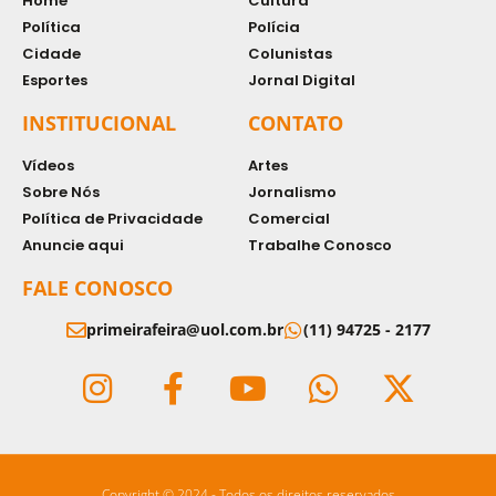
Home
Cultura
Política
Polícia
Cidade
Colunistas
Esportes
Jornal Digital
INSTITUCIONAL
CONTATO
Vídeos
Artes
Sobre Nós
Jornalismo
Política de Privacidade
Comercial
Anuncie aqui
Trabalhe Conosco
FALE CONOSCO
primeirafeira@uol.com.br
(11) 94725 - 2177
Copyright © 2024 - Todos os direitos reservados