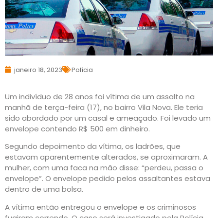
janeiro 18, 2023
Polícia
Um indivíduo de 28 anos foi vítima de um assalto na
manhã de terça-feira (17), no bairro Vila Nova. Ele teria
sido abordado por um casal e ameaçado. Foi levado um
envelope contendo R$ 500 em dinheiro.
Segundo depoimento da vítima, os ladrões, que
estavam aparentemente alterados, se aproximaram. A
mulher, com uma faca na mão disse: “perdeu, passa o
envelope”. O envelope pedido pelos assaltantes estava
dentro de uma bolsa.
A vítima então entregou o envelope e os criminosos
fugiram correndo. O caso será investigado pela Polícia