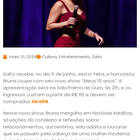
maio 31, 2026
Cultura
,
Entretenimento
,
Salto
Salto recebe, no dia 5 de junho, sexta-feira, a humorista
Bruna Louise com seu novo show: “Meus 15 anos”. A
apresentação será na Sala Palma de Ouro, às 21h, e os
ingressos custam a partir de R$ 60 e devem ser
comprados
no site
.
Neste novo show, Bruna mergulha em histórias inéditas,
situações do cotidiano e reflexões sobre
relacionamentos, autoestima, vida adulta e loucuras
que se passam pela cabeça de uma mulher moderna