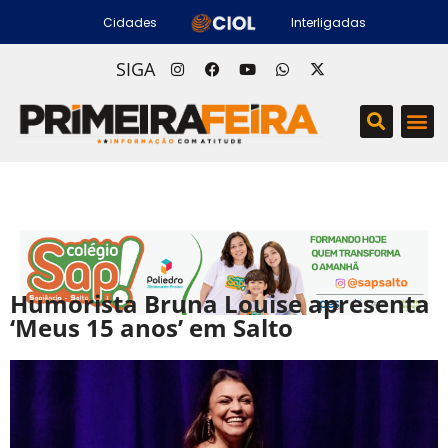
Cidades
Interligadas
SIGA
Humorista Bruna Louise apresenta
‘Meus 15 anos’ em Salto