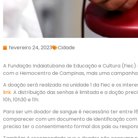
fevereiro 24, 2023
Cidade
A Fundação Indaiatubana de Educação e Cultura (Fiec) 
com o Hemocentro de Campinas, mais uma campanha 
A doação será realizada na unidade 1 da Fiec e os inte
link
. A distribuição das senhas é limitada e a doção preci
10h, 10h30 e 11h.
Para ser um doador de sangue é necessário ter entre 16
comparecer com um documento de identificação com f
preciso ter o consentimento formal dos pais ou respons