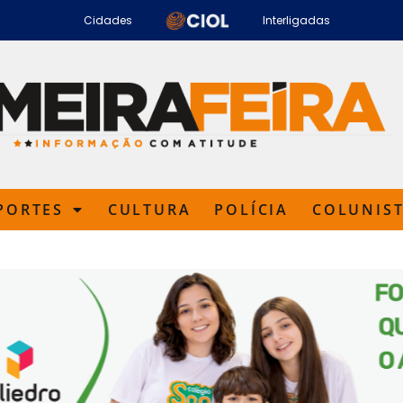
Cidades
Interligadas
PORTES
CULTURA
POLÍCIA
COLUNIS