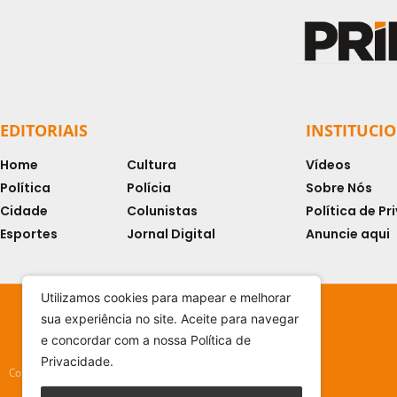
EDITORIAIS
INSTITUCI
Home
Cultura
Vídeos
Política
Polícia
Sobre Nós
Cidade
Colunistas
Política de P
Esportes
Jornal Digital
Anuncie aqui
Utilizamos cookies para mapear e melhorar
sua experiência no site. Aceite para navegar
e concordar com a nossa Política de
Privacidade.
Copyright © 2024 - Todos os direitos reservados