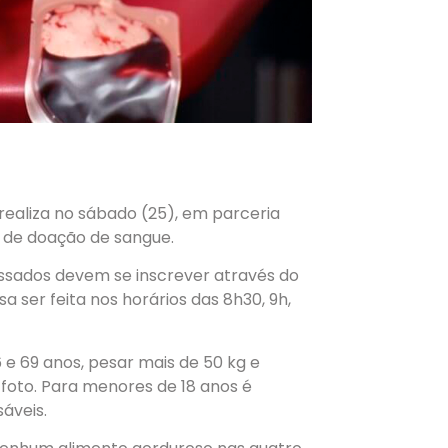
realiza no sábado (25), em parceria
de doação de sangue.
ressados devem se inscrever através do
sa ser feita nos horários das 8h30, 9h,
 e 69 anos, pesar mais de 50 kg e
oto. Para menores de 18 anos é
áveis.