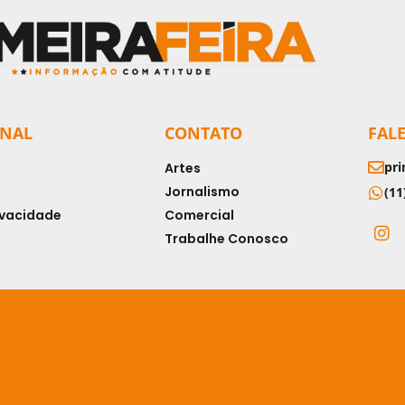
ONAL
CONTATO
FAL
pri
Artes
Jornalismo
(11
rivacidade
Comercial
Trabalhe Conosco