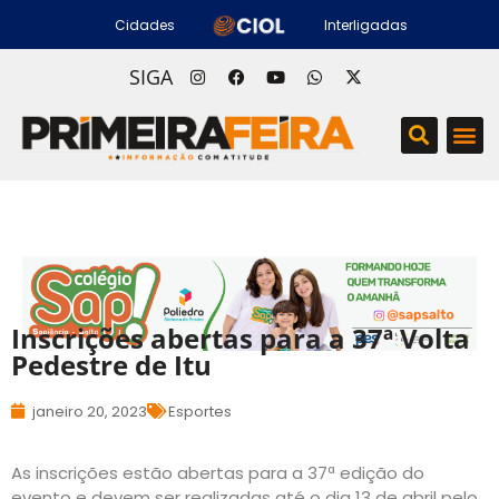
Cidades
Interligadas
SIGA
Inscrições abertas para a 37ª Volta
Pedestre de Itu
janeiro 20, 2023
Esportes
As inscrições estão abertas para a 37ª edição do
evento e devem ser realizadas até o dia 13 de abril pelo