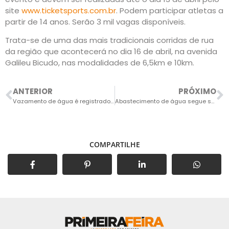
site
www.ticketsports.com.br
. Podem participar atletas a
partir de 14 anos. Serão 3 mil vagas disponíveis.
Trata-se de uma das mais tradicionais corridas de rua
da região que acontecerá no dia 16 de abril, na avenida
Galileu Bicudo, nas modalidades de 6,5km e 10km.
ANTERIOR
PRÓXIMO
Vazamento de água é registrado no Buru
Abastecimento de água segue sem rodízio desde o início do ano
COMPARTILHE