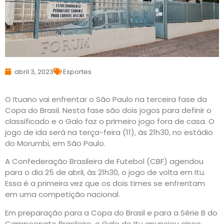
abril 3, 2023
Esportes
O Ituano vai enfrentar o São Paulo na terceira fase da
Copa do Brasil. Nesta fase são dois jogos para definir o
classificado e o Galo faz o primeiro jogo fora de casa. O
jogo de ida será na terça-feira (11), às 21h30, no estádio
do Morumbi, em São Paulo.
A Confederação Brasileira de Futebol (CBF) agendou
para o dia 25 de abril, às 21h30, o jogo de volta em Itu.
Essa é a primeira vez que os dois times se enfrentam
em uma competição nacional.
Em preparação para a Copa do Brasil e para a Série B do
Campeonato Brasileiro, o Galo de Itu anunciou cinco