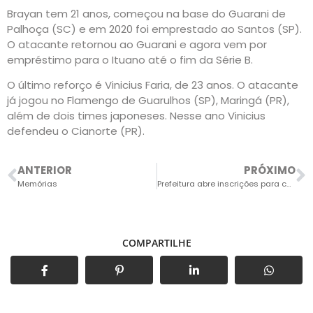
Brayan tem 21 anos, começou na base do Guarani de
Palhoça (SC) e em 2020 foi emprestado ao Santos (SP).
O atacante retornou ao Guarani e agora vem por
empréstimo para o Ituano até o fim da Série B.
O último reforço é Vinicius Faria, de 23 anos. O atacante
já jogou no Flamengo de Guarulhos (SP), Maringá (PR),
além de dois times japoneses. Nesse ano Vinicius
defendeu o Cianorte (PR).
ANTERIOR
PRÓXIMO
Memórias
Prefeitura abre inscrições para curso gratuito de cuidador de idosos
COMPARTILHE