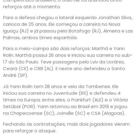
reforços até o momento.
Para a defesa chegou o lateral esquerdo Jonathan Silva,
carioca de 25 anos. Ele começou a carreira no Nova
Iguaçu (RJ) e já passou pelo Botafogo (RJ), Almeira e Las
Palmas, ambos times espanhóis.
Para o meio-campo são dois reforços: Marthã e Yann
Rolin. Marthã possui 26 anos e iniciou sua carreira no sub-
17 do São Paulo. Teve passagens pelo Lviv da Ucrânia,
Ceará (CE) e CRB (AL). E neste ano defendeu o Santo
André (SP).
Já Yann Rolin tem 28 anos e veio da Tombense. Ele
iniciou sua carreira no Juventude (RS) e defendeu 4
times na Europa, entre eles, o Frankfurt (ALE) e o Vitória
Setúbal (POR). Yann retornou ao Brasil em 2018 e jogou
na Chapecoense (SC), Joinville (SC) e CSA (Alagoas).
Fechando as contratações, mais dois jogadores vieram
para reforçar o ataque.