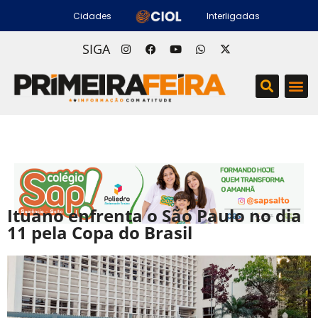
Cidades
Interligadas
SIGA
Ituano enfrenta o São Paulo no dia
11 pela Copa do Brasil