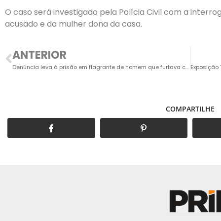
O caso será investigado pela Polícia Civil
com a interrog
acusado e da mulher dona da casa.
ANTERIOR
Denúncia leva à prisão em flagrante de homem que furtava cabos elétricos na Avenida Rocha Moutonnée
COMPARTILHE