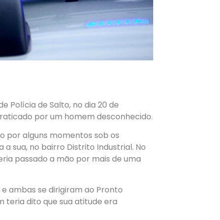
e Polícia de Salto
,
no dia 20 de
raticado
por um homem
desconhecido.
ado por alguns momentos sob os
sua, no bairro Distrito Industrial. No
teria passado a mão por mais de uma
 e ambas se dirigiram ao Pronto
 teria
dito que sua atitude era