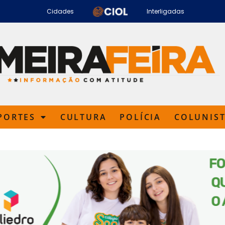
Cidades
Interligadas
PORTES
CULTURA
POLÍCIA
COLUNIS