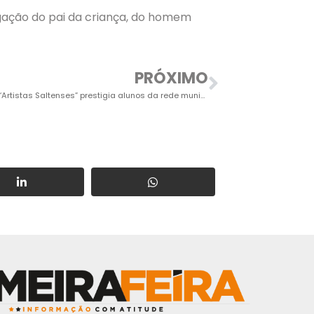
ação do pai da criança, do homem
PRÓXIMO
Exposição “Artistas Saltenses” prestigia alunos da rede municipal