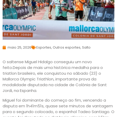
maio 25, 2026
Esportes
,
Outros esportes
,
Salto
O saltense Miguel Hidalgo conseguiu um novo
feito.
Depois de mais uma histórica medalha para o
triatlon brasileiro, ele conquistou no sábado (23) o
Mallorca Olympic Triathlon, importante prova da
modalidade disputada na cidade de Colònia de Sant
Jordi, na Espanha.
Miguel foi dominante do começo ao fim, vencendo a
disputa em 1h41m51s, quase sete minutos de vantagem
para o segundo colocado, o espanhol Tadeo Santiago. O