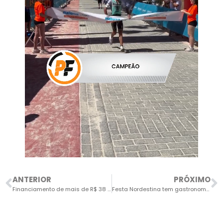
ANTERIOR
PRÓXIMO
Financiamento de mais de R$ 38 milhões é aprovado para construção da nova ETA João Jabour
Festa Nordestina tem gastronomia típica e apresentações culturais