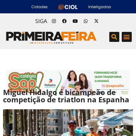
Cidades
Interligadas
SIGA
Miguel Hidalgo é bicampeão de
competição de triatlon na Espanha