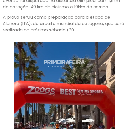
evento foi disputado na distância olímpica, com 1,5km
de natação, 40 km de ciclismo e 10klm de corrida.
A prova serviu como preparação para a etapa de
Alghero (ITA), do circuito mundial da categoria, que será
realizada no próximo sábado (30).