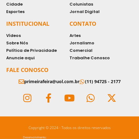
Cidade
Colunistas
Esportes
Jornal Digital
INSTITUCIONAL
CONTATO
Vídeos
Artes
Sobre Nós
Jornalismo
Política de Privacidade
Comercial
Anuncie aqui
Trabalhe Conosco
FALE CONOSCO
primeirafeira@uol.com.br
(11) 94725 - 2177
Copyright © 2024 - Todos os direitos reservados
Desenvolvimento: