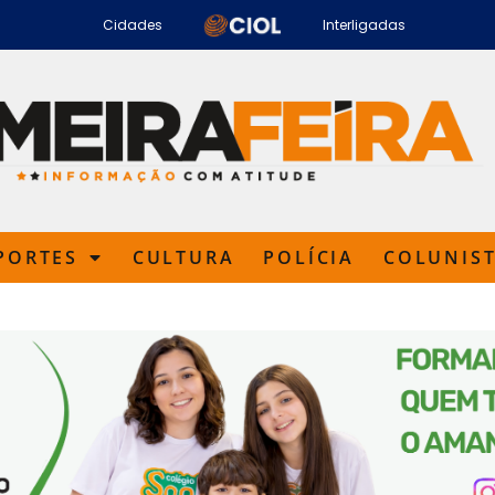
Cidades
Interligadas
PORTES
CULTURA
POLÍCIA
COLUNIS