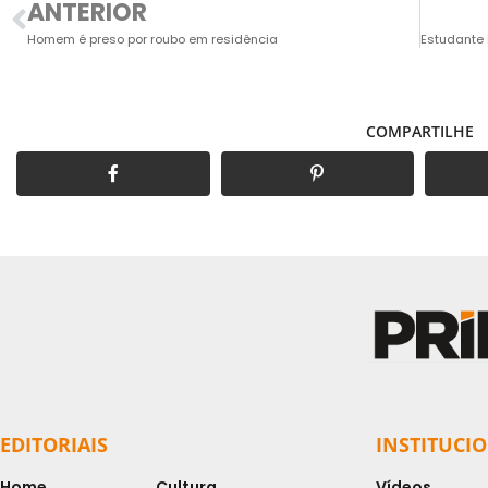
ANTERIOR
Homem é preso por roubo em residência
COMPARTILHE
EDITORIAIS
INSTITUCI
Home
Cultura
Vídeos