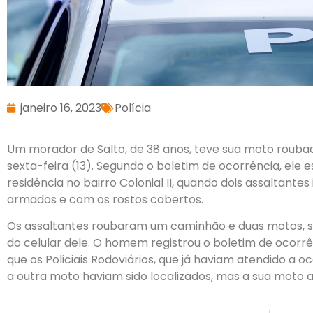
janeiro 16, 2023
Polícia
Um morador de Salto, de 38 anos, teve sua moto rouba
sexta-feira (13). Segundo o boletim de ocorrência, ele
residência no bairro Colonial II, quando dois assaltant
armados e com os rostos cobertos.
Os assaltantes roubaram um caminhão e duas motos, s
do celular dele. O homem registrou o boletim de ocorrê
que os Policiais Rodoviários, que já haviam atendido a
a outra moto haviam sido localizados, mas a sua moto a