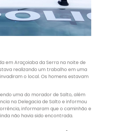
da em Araçoiaba da Serra na noite de
 estava realizando um trabalho em uma
es invadiram o local. Os homens estavam
endo uma do morador de Salto, além
ncia na Delegacia de Salto e informou
 ocorrência, informaram que o caminhão e
inda não havia sido encontrada.