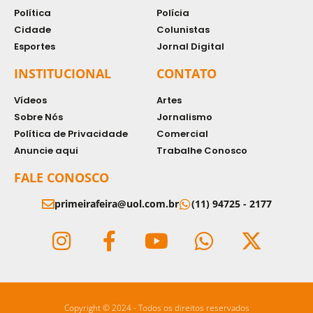
Política
Polícia
Cidade
Colunistas
Esportes
Jornal Digital
INSTITUCIONAL
CONTATO
Vídeos
Artes
Sobre Nós
Jornalismo
Política de Privacidade
Comercial
Anuncie aqui
Trabalhe Conosco
FALE CONOSCO
primeirafeira@uol.com.br
(11) 94725 - 2177
Copyright © 2024 - Todos os direitos reservados