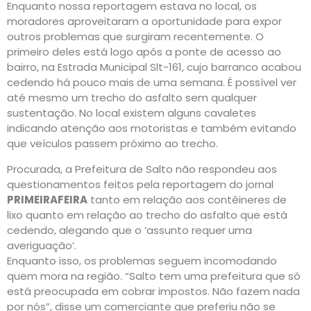
Enquanto nossa reportagem estava no local, os
moradores aproveitaram a oportunidade para expor
outros problemas que surgiram recentemente. O
primeiro deles está logo após a ponte de acesso ao
bairro, na Estrada Municipal Slt-161, cujo barranco acabou
cedendo há pouco mais de uma semana. É possível ver
até mesmo um trecho do asfalto sem qualquer
sustentação. No local existem alguns cavaletes
indicando atenção aos motoristas e também evitando
que veículos passem próximo ao trecho.
Procurada, a Prefeitura de Salto não respondeu aos
questionamentos feitos pela reportagem do jornal
PRIMEIRAFEIRA
tanto em relação aos contêineres de
lixo quanto em relação ao trecho do asfalto que está
cedendo, alegando que o ‘assunto requer uma
averiguação’.
Enquanto isso, os problemas seguem incomodando
quem mora na região. “Salto tem uma prefeitura que só
está preocupada em cobrar impostos. Não fazem nada
por nós”, disse um comerciante que preferiu não se