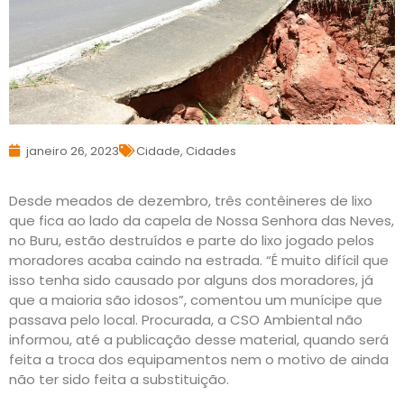
janeiro 26, 2023
Cidade
,
Cidades
Desde meados de dezembro, três contêineres de lixo
que fica ao lado da capela de Nossa Senhora das Neves,
no Buru, estão destruídos e parte do lixo jogado pelos
moradores acaba caindo na estrada. “É muito difícil que
isso tenha sido causado por alguns dos moradores, já
que a maioria são idosos”, comentou um munícipe que
passava pelo local. Procurada, a CSO Ambiental não
informou, até a publicação desse material, quando será
feita a troca dos equipamentos nem o motivo de ainda
não ter sido feita a substituição.