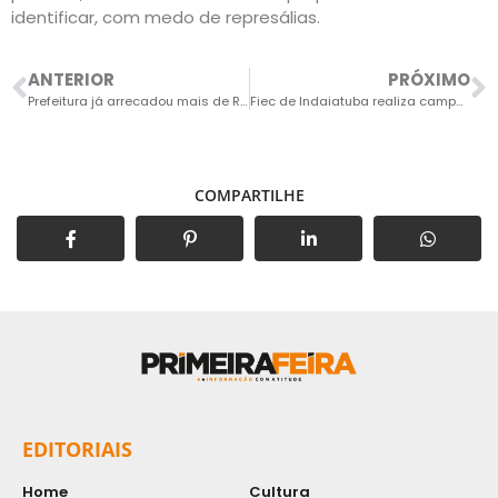
identificar, com medo de represálias.
ANTERIOR
PRÓXIMO
Prefeitura já arrecadou mais de R$ 4,5 milhões com IPTU 2023
Fiec de Indaiatuba realiza campanha de doação de sangue
COMPARTILHE
EDITORIAIS
Home
Cultura