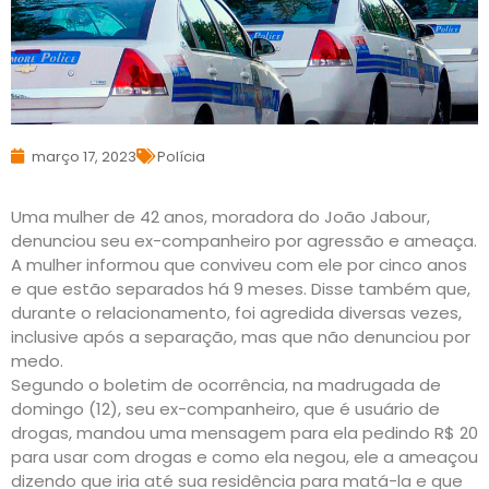
março 17, 2023
Polícia
Uma mulher de 42 anos, moradora do João Jabour,
denunciou seu ex-companheiro por agressão e ameaça.
A mulher informou que conviveu com ele por cinco anos
e que estão separados há 9 meses. Disse também que,
durante o relacionamento, foi agredida diversas vezes,
inclusive após a separação, mas que não denunciou por
medo.
Segundo o boletim de ocorrência, na madrugada de
domingo (12), seu ex-companheiro, que é usuário de
drogas, mandou uma mensagem para ela pedindo R$ 20
para usar com drogas e como ela negou, ele a ameaçou
dizendo que iria até sua residência para matá-la e que