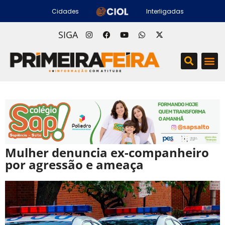
Cidades
Interligadas
SIGA
Mulher denuncia ex-companheiro
por agressão e ameaça