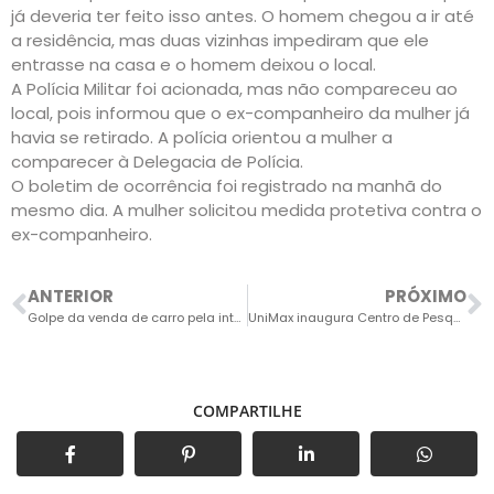
já deveria ter feito isso antes. O homem chegou a ir até
a residência, mas duas vizinhas impediram que ele
entrasse na casa e o homem deixou o local.
A Polícia Militar foi acionada, mas não compareceu ao
local, pois informou que o ex-companheiro da mulher já
havia se retirado. A polícia orientou a mulher a
comparecer à Delegacia de Polícia.
O boletim de ocorrência foi registrado na manhã do
mesmo dia. A mulher solicitou medida protetiva contra o
ex-companheiro.
ANTERIOR
PRÓXIMO
Golpe da venda de carro pela internet faz mais uma vítima
UniMax inaugura Centro de Pesquisa e Inovação em Saúde Mental em Indaiatuba
COMPARTILHE