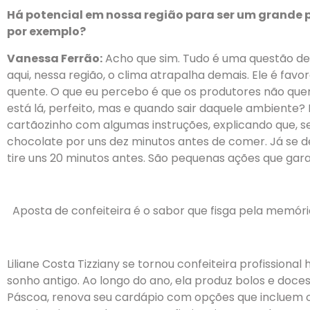
Há potencial em nossa região para ser um grande 
por exemplo?
Vanessa Ferrão:
Acho que sim. Tudo é uma questão d
aqui, nessa região, o clima atrapalha demais. Ele é favo
quente. O que eu percebo é que os produtores não quere
está lá, perfeito, mas e quando sair daquele ambiente
cartãozinho com algumas instruções, explicando que, se 
chocolate por uns dez minutos antes de comer. Já se d
tire uns 20 minutos antes. São pequenas ações que gar
Aposta de confeiteira é o sabor que fisga pela memór
Liliane Costa Tizziany se tornou confeiteira profissiona
sonho antigo. Ao longo do ano, ela produz bolos e doce
Páscoa, renova seu cardápio com opções que incluem os