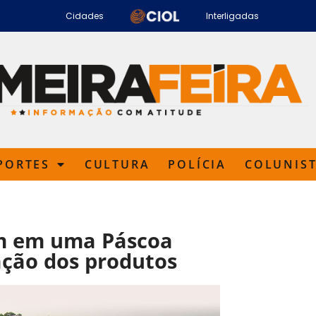
Cidades
Interligadas
PORTES
CULTURA
POLÍCIA
COLUNIS
am em uma Páscoa
ação dos produtos