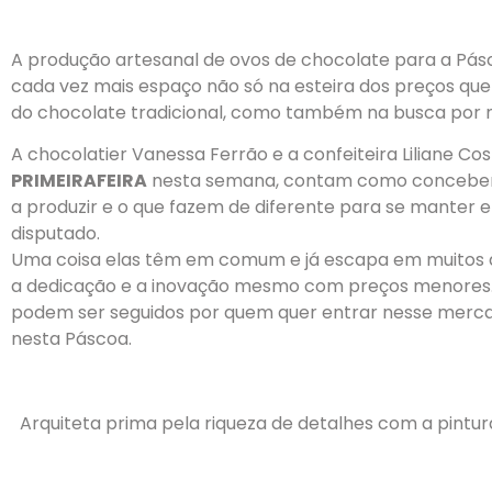
A produção artesanal de ovos de chocolate para a P
cada vez mais espaço não só na esteira dos preços qu
do chocolate tradicional, como também na busca por no
A chocolatier Vanessa Ferrão e a confeiteira Liliane Co
PRIMEIRAFEIRA
nesta semana, contam como concebe
a produzir e o que fazem de diferente para se manter
disputado.
Uma coisa elas têm em comum e já escapa em muitos do
a dedicação e a inovação mesmo com preços menores
podem ser seguidos por quem quer entrar nesse merc
nesta Páscoa.
Arquiteta prima pela riqueza de detalhes com a pintu