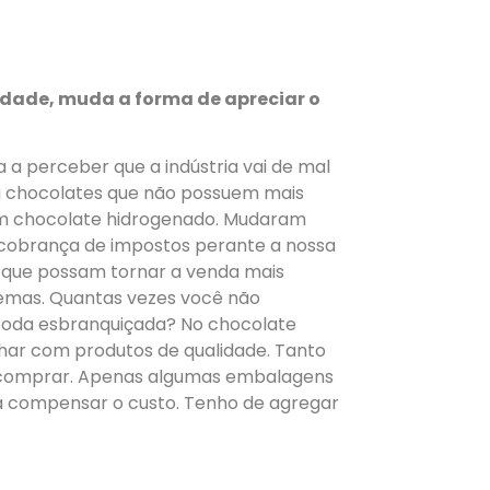
dade, muda a forma de apreciar o
a perceber que a indústria vai de mal
há chocolates que não possuem mais
am chocolate hidrogenado. Mudaram
cobrança de impostos perante a nossa
s que possam tornar a venda mais
emas. Quantas vezes você não
toda esbranquiçada? No chocolate
har com produtos de qualidade. Tanto
o comprar. Apenas algumas embalagens
ara compensar o custo. Tenho de agregar