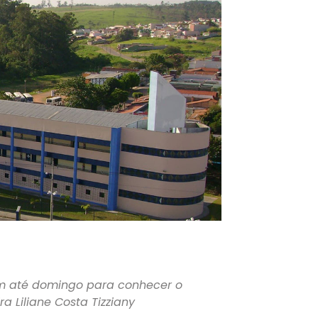
m até domingo para conhecer o
a Liliane Costa Tizziany