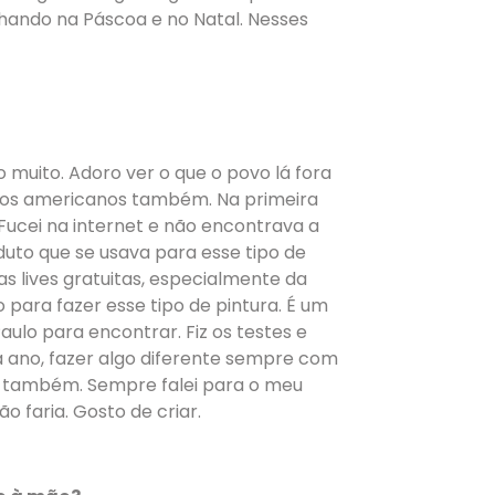
lhando na Páscoa e no Natal. Nesses
o muito. Adoro ver o que o povo lá fora
 e os americanos também. Na primeira
 Fucei na internet e não encontrava a
duto que se usava para esse tipo de
 lives gratuitas, especialmente da
 para fazer esse tipo de pintura. É um
Paulo para encontrar. Fiz os testes e
da ano, fazer algo diferente sempre com
al também. Sempre falei para o meu
o faria. Gosto de criar.