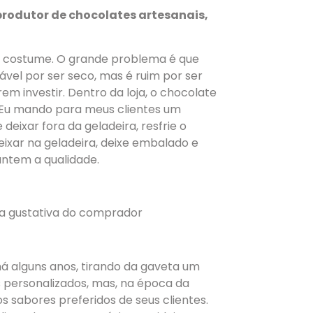
produtor de chocolates artesanais,
e costume. O grande problema é que
rável por ser seco, mas é ruim por ser
m investir. Dentro da loja, o chocolate
? Eu mando para meus clientes um
deixar fora da geladeira, resfrie o
eixar na geladeira, deixe embalado e
antem a qualidade.
ia gustativa do comprador
l há alguns anos, tirando da gaveta um
s personalizados, mas, na época da
 sabores preferidos de seus clientes.