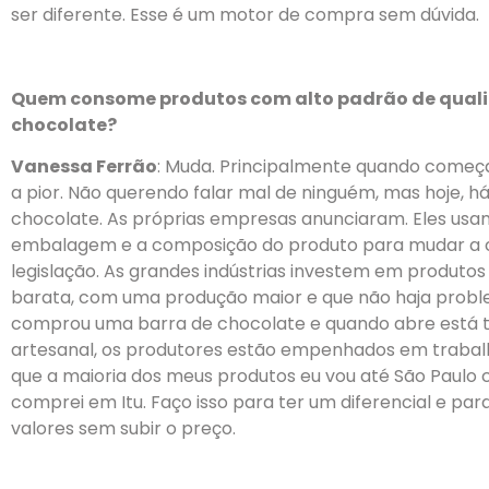
ser diferente. Esse é um motor de compra sem dúvida.
Quem consome produtos com alto padrão de quali
chocolate?
Vanessa Ferrão
: Muda. Principalmente quando começa 
a pior. Não querendo falar mal de ninguém, mas hoje, 
chocolate. As próprias empresas anunciaram. Eles us
embalagem e a composição do produto para mudar a 
legislação. As grandes indústrias investem em produto
barata, com uma produção maior e que não haja probl
comprou uma barra de chocolate e quando abre está 
artesanal, os produtores estão empenhados em trabal
que a maioria dos meus produtos eu vou até São Paul
comprei em Itu. Faço isso para ter um diferencial e p
valores sem subir o preço.