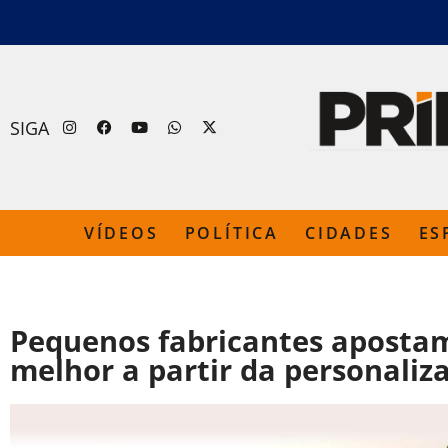
SIGA
VÍDEOS
POLÍTICA
CIDADES
ES
Pequenos fabricantes apost
melhor a partir da personaliz