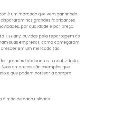
áscoa é um mercado que vem ganhando
e dispararam nos grandes fabricantes
vidades, por qualidade e por preço.
sta Tizziany, ouvidas pela reportagem do
ram suas empresas, como começaram
 e crescer em um mercado tão
s grandes fabricantes: a criatividade,
. Suas empresas são exemplos que
ado e que podem nortear a compra
ra à mão de cada unidade