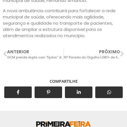
municipal de Saúde, Fernando Amâncio.
A nova ambulância contribuirá para fortalecer a rede
municipal de saúde, oferecendo mais agilidade,
segurança e qualidade no transporte de pacientes,
além de ampliar a estrutura disponível para os
atendimentos realizados no município.
ANTERIOR
PRÓXIMO
GCM prende dupla com “tijolos” de maconha em casa usada para armazenar drogas
15ª Parada do Orgulho LGBT+ de Salto acontece neste domingo
COMPARTILHE