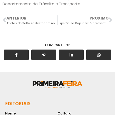
Departamento de Trânsito e Transporte.
ANTERIOR
PRÓXIMO
Atletas de Salto se destacam nos Jogos Escolares
Espetáculo ‘Rapunzel’ é apresentado gratuitamente no Polo Shopping Indaiatuba
COMPARTILHE
EDITORIAIS
Home
Cultura