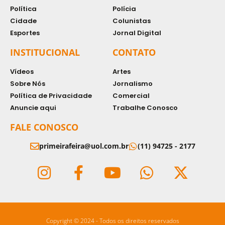
Política
Polícia
Cidade
Colunistas
Esportes
Jornal Digital
INSTITUCIONAL
CONTATO
Vídeos
Artes
Sobre Nós
Jornalismo
Política de Privacidade
Comercial
Anuncie aqui
Trabalhe Conosco
FALE CONOSCO
primeirafeira@uol.com.br
(11) 94725 - 2177
Copyright © 2024 - Todos os direitos reservados