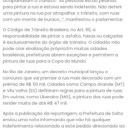
atrapalhariam o trânsito. “As pessoas estão pedindo
para pintar a rua e estava sendo indeferido. Não deferir
uma pintura na rua por atrapalhar o trânsito, com ruas
com um monte de buraco…”, manifestou o parlamentar.
O Código de Trânsito Brasileiro, no Art. 90, a
responsabilidade de pintar o asfalto, faixas ou calçadas
é exclusivamente do órgão de trânsito. O cidadão não
pode criar sinalização própria.Em muitas cidades
brasileiras, prefeituras abrem exceções e permitem a
pintura de ruas para a Copa do Mundo.
No Rio de Janeiro, um decreto municipal lançou o
concurso que vai premiar a rua mais decorada com um
prêmio de R$ 50 mil. Cidades como Campo Grande (MT)
e Vila Velha (ES) definiram regras para a pintura de ruas.
Em outras, como Uberaba (MG), a pintura das ruas pode
render multa de até R$ 47 mil.
Após a publicação da reportagem, a Prefeitura de Salto
enviou uma nota informando que não há qualquer
indeferimento relacionado a este pedido direcionado ao