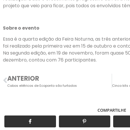
projeto que veio para ficar, pois todos os envolvidos tê
Sobre o evento
Essa é a quarta edição da Feira Noturna, as três anteri
foi realizado pela primeira vez em 15 de outubro e cont
Na segunda edição, em 19 de novembro, foram quase 50 
dezembro, contou com 76 participantes.
ANTERIOR
Cabos elétricos de Ecoponto são furtados
COMPARTILHE