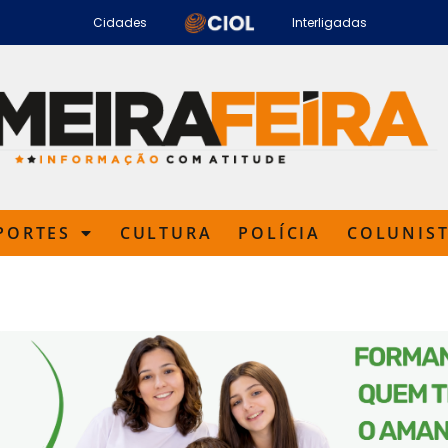
Cidades
Interligadas
PORTES
CULTURA
POLÍCIA
COLUNIS