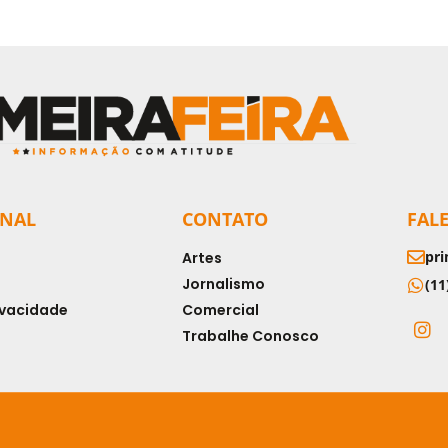
ONAL
CONTATO
FAL
pri
Artes
Jornalismo
(11
rivacidade
Comercial
Trabalhe Conosco