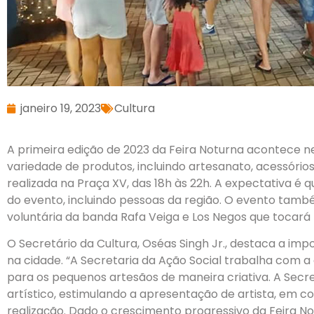
janeiro 19, 2023
Cultura
A primeira edição de 2023 da Feira Noturna acontece n
variedade de produtos, incluindo artesanato, acessório
realizada na Praça XV, das 18h às 22h. A expectativa é 
do evento, incluindo pessoas da região. O evento ta
voluntária da banda Rafa Veiga e Los Negos que tocará
O Secretário da Cultura, Oséas Singh Jr., destaca a imp
na cidade. “A Secretaria da Ação Social trabalha com a
para os pequenos artesãos de maneira criativa. A Secre
artístico, estimulando a apresentação de artista, em 
realização. Dado o crescimento progressivo da Feira No