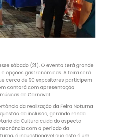
esse sábado (21). O evento terá grande
s e opções gastronômicas. A feira será
que cerca de 90 expositores participem
mbém contará com apresentação
 músicas de Carnaval.
ortância da realização da Feira Noturna
 questão da inclusão, gerando renda
taria da Cultura cuida do aspecto
consonância com o período da
turna, é inquestionável que este é um