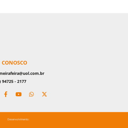
E CONOSCO
meirafeira@uol.com.br
) 94725 - 2177
Desenvolvimento: