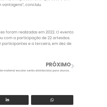
m vantagens”, concluiu.
ores foram realizadas em 2022. O evento
ou com a participação de 22 artesãos.
participantes e a terceira, em dez de
PRÓXIMO
Cinco kits de material escolar serão distribuídos para alunos da rede municipal