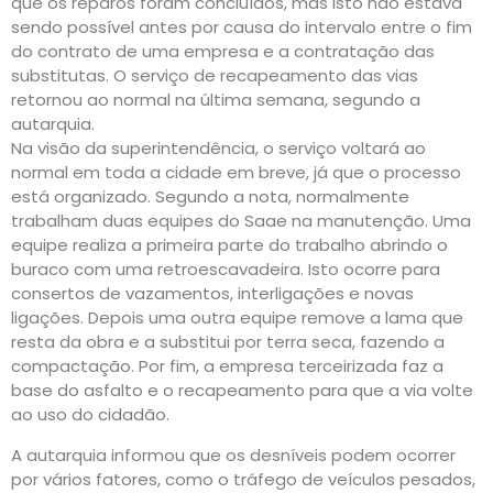
que os reparos foram concluídos, mas isto não estava
sendo possível antes por causa do intervalo entre o fim
do contrato de uma empresa e a contratação das
substitutas. O serviço de recapeamento das vias
retornou ao normal na última semana, segundo a
autarquia.
Na visão da superintendência, o serviço voltará ao
normal em toda a cidade em breve, já que o processo
está organizado. Segundo a nota, normalmente
trabalham duas equipes do Saae na manutenção. Uma
equipe realiza a primeira parte do trabalho abrindo o
buraco com uma retroescavadeira. Isto ocorre para
consertos de vazamentos, interligações e novas
ligações. Depois uma outra equipe remove a lama que
resta da obra e a substitui por terra seca, fazendo a
compactação. Por fim, a empresa terceirizada faz a
base do asfalto e o recapeamento para que a via volte
ao uso do cidadão.
A autarquia informou que os desníveis podem ocorrer
por vários fatores, como o tráfego de veículos pesados,