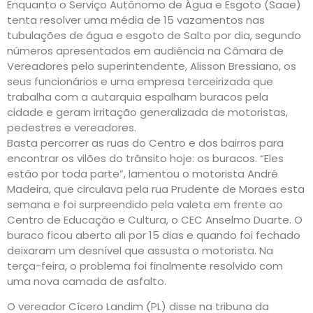
Enquanto o Serviço Autônomo de Água e Esgoto (Saae)
tenta resolver uma média de 15 vazamentos nas
tubulações de água e esgoto de Salto por dia, segundo
números apresentados em audiência na Câmara de
Vereadores pelo superintendente, Alisson Bressiano, os
seus funcionários e uma empresa terceirizada que
trabalha com a autarquia espalham buracos pela
cidade e geram irritação generalizada de motoristas,
pedestres e vereadores.
Basta percorrer as ruas do Centro e dos bairros para
encontrar os vilões do trânsito hoje: os buracos. “Eles
estão por toda parte”, lamentou o motorista André
Madeira, que circulava pela rua Prudente de Moraes esta
semana e foi surpreendido pela valeta em frente ao
Centro de Educação e Cultura, o CEC Anselmo Duarte. O
buraco ficou aberto ali por 15 dias e quando foi fechado
deixaram um desnível que assusta o motorista. Na
terça-feira, o problema foi finalmente resolvido com
uma nova camada de asfalto.
O vereador Cícero Landim (PL) disse na tribuna da