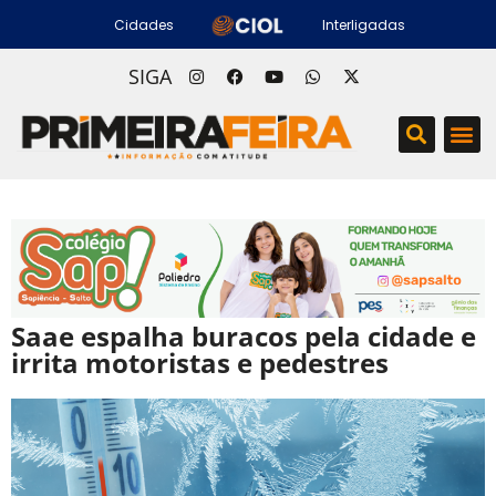
Cidades
Interligadas
SIGA
Saae espalha buracos pela cidade e
irrita motoristas e pedestres