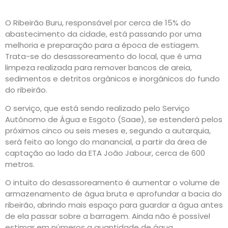
O Ribeirão Buru, responsável por cerca de 15% do
abastecimento da cidade, está passando por uma
melhoria e preparação para a época de estiagem.
Trata-se do desassoreamento do local, que é uma
limpeza realizada para remover bancos de areia,
sedimentos e detritos orgânicos e inorgânicos do fundo
do ribeirão.
O serviço, que está sendo realizado pelo Serviço
Autônomo de Água e Esgoto (Saae), se estenderá pelos
próximos cinco ou seis meses e, segundo a autarquia,
será feito ao longo do manancial, a partir da área de
captação ao lado da ETA João Jabour, cerca de 600
metros.
O intuito do desassoreamento é aumentar o volume de
armazenamento de água bruta e aprofundar a bacia do
ribeirão, abrindo mais espaço para guardar a água antes
de ela passar sobre a barragem. Ainda não é possível
estimar em números a quantidade de água