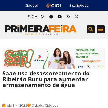
Cidades
Interligadas
SIGA
Saae usa desassoreamento do
Ribeirão Buru para aumentar
armazenamento de água
abril 14, 2023
Cidade
,
Cidades