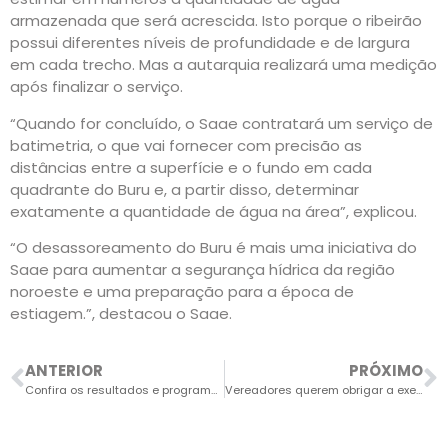
armazenada que será acrescida. Isto porque o ribeirão
possui diferentes níveis de profundidade e de largura
em cada trecho. Mas a autarquia realizará uma medição
após finalizar o serviço.
“Quando for concluído, o Saae contratará um serviço de
batimetria, o que vai fornecer com precisão as
distâncias entre a superfície e o fundo em cada
quadrante do Buru e, a partir disso, determinar
exatamente a quantidade de água na área”, explicou.
“O desassoreamento do Buru é mais uma iniciativa do
Saae para aumentar a segurança hídrica da região
noroeste e uma preparação para a época de
estiagem.”, destacou o Saae.
ANTERIOR
PRÓXIMO
Confira os resultados e programação dos esportes saltenses
Vereadores querem obrigar a execução do hino nacional nas escolas municipais