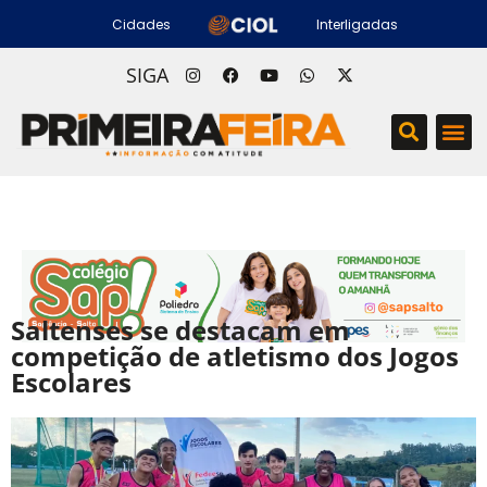
Cidades
Interligadas
SIGA
Saltenses se destacam em
competição de atletismo dos Jogos
Escolares