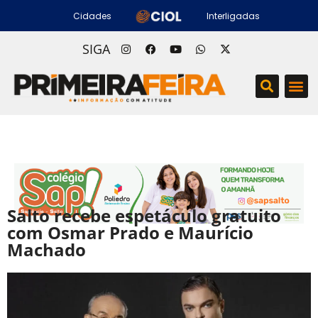
Cidades
Interligadas
SIGA
Salto recebe espetáculo gratuito
com Osmar Prado e Maurício
Machado