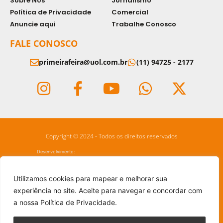
Sobre Nós
Jornalismo
Política de Privacidade
Comercial
Anuncie aqui
Trabalhe Conosco
FALE CONOSCO
primeirafeira@uol.com.br
(11) 94725 - 2177
Copyright © 2024 - Todos os direitos reservados
Desenvolvimento:
Utilizamos cookies para mapear e melhorar sua
experiência no site. Aceite para navegar e concordar com
a nossa Política de Privacidade.