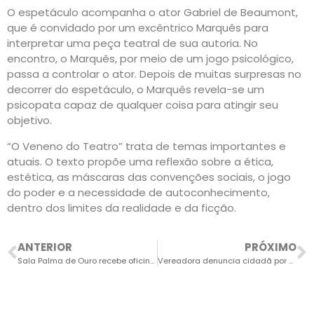
O espetáculo acompanha o ator Gabriel de Beaumont,
que é convidado por um excêntrico Marquês para
interpretar uma peça teatral de sua autoria. No
encontro, o Marquês, por meio de um jogo psicológico,
passa a controlar o ator. Depois de muitas surpresas no
decorrer do espetáculo, o Marquês revela-se um
psicopata capaz de qualquer coisa para atingir seu
objetivo.
“O Veneno do Teatro” trata de temas importantes e
atuais. O texto propõe uma reflexão sobre a ética,
estética, as máscaras das convenções sociais, o jogo
do poder e a necessidade de autoconhecimento,
dentro dos limites da realidade e da ficção.
ANTERIOR
PRÓXIMO
Sala Palma de Ouro recebe oficina e espetáculo neste sábado
Vereadora denuncia cidadã por difamação após áudios em grupos de mensagens