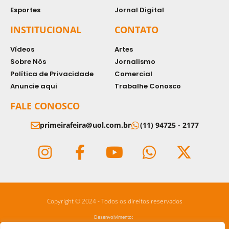
Esportes
Jornal Digital
INSTITUCIONAL
CONTATO
Vídeos
Artes
Sobre Nós
Jornalismo
Política de Privacidade
Comercial
Anuncie aqui
Trabalhe Conosco
FALE CONOSCO
primeirafeira@uol.com.br
(11) 94725 - 2177
Copyright © 2024 - Todos os direitos reservados
Desenvolvimento: