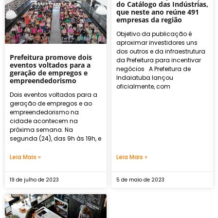
do Catálogo das Indústrias,
que neste ano reúne 491
empresas da região
Objetivo da publicação é
aproximar investidores uns
dos outros e da infraestrutura
Prefeitura promove dois
da Prefeitura para incentivar
eventos voltados para a
negócios A Prefeitura de
geração de empregos e
Indaiatuba lançou
empreendedorismo
oficialmente, com
Dois eventos voltados para a
geração de empregos e ao
empreendedorismo na
cidade acontecem na
próxima semana. Na
segunda (24), das 9h às 19h, e
Leia Mais »
Leia Mais »
19 de julho de 2023
5 de maio de 2023