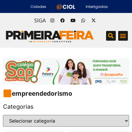
Cidades
Interligadas
SIGA
empreendedorismo
Categorias