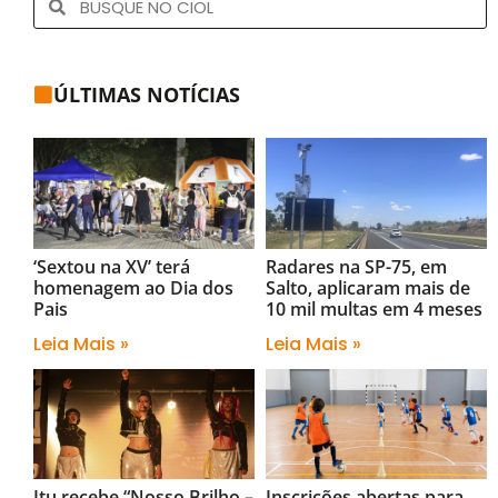
ÚLTIMAS NOTÍCIAS
‘Sextou na XV’ terá
Radares na SP-75, em
homenagem ao Dia dos
Salto, aplicaram mais de
Pais
10 mil multas em 4 meses
Leia Mais »
Leia Mais »
Itu recebe “Nosso Brilho –
Inscrições abertas para