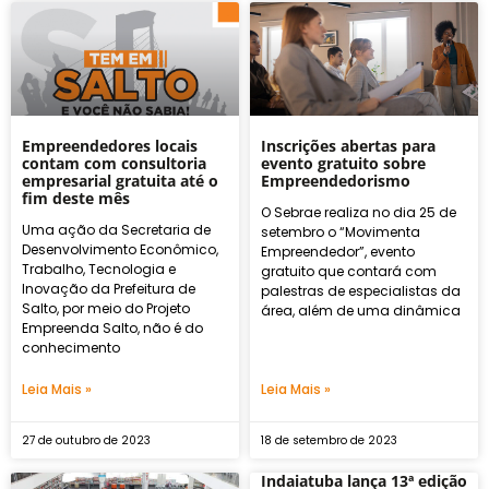
Empreendedores locais
Inscrições abertas para
contam com consultoria
evento gratuito sobre
empresarial gratuita até o
Empreendedorismo
fim deste mês
O Sebrae realiza no dia 25 de
Uma ação da Secretaria de
setembro o “Movimenta
Desenvolvimento Econômico,
Empreendedor”, evento
Trabalho, Tecnologia e
gratuito que contará com
Inovação da Prefeitura de
palestras de especialistas da
Salto, por meio do Projeto
área, além de uma dinâmica
Empreenda Salto, não é do
conhecimento
Leia Mais »
Leia Mais »
27 de outubro de 2023
18 de setembro de 2023
Indaiatuba lança 13ª edição