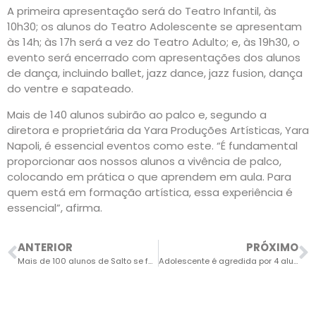
A primeira apresentação será do Teatro Infantil, às
10h30; os alunos do Teatro Adolescente se apresentam
às 14h; às 17h será a vez do Teatro Adulto; e, às 19h30, o
evento será encerrado com apresentações dos alunos
de dança, incluindo ballet, jazz dance, jazz fusion, dança
do ventre e sapateado.
Mais de 140 alunos subirão ao palco e, segundo a
diretora e proprietária da Yara Produções Artísticas, Yara
Napoli, é essencial eventos como este. “É fundamental
proporcionar aos nossos alunos a vivência de palco,
colocando em prática o que aprendem em aula. Para
quem está em formação artística, essa experiência é
essencial”, afirma.
ANTERIOR
PRÓXIMO
Mais de 100 alunos de Salto se formam em cursos do Caminho da Capacitação
Adolescente é agredida por 4 alunas em escola no Centro