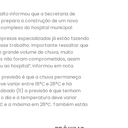
 Salto informou que a Secretaria de
é prepara a construção de um novo
complexo do hospital municipal.
presas especializadas já estão fazendo
esse trabalho. Importante ressaltar que
ao grande volume de chuva, muito
tos não foram comprometidos, assim
 ao hospital”, informou em nota.
 a previsão é que a chuva permaneça
ve variar entre 18°C e 28°C e há
sábado (11) a previsão é que tenham
o dia e a temperatura deve variar
21°C e a máxima em 26°C. Também estão