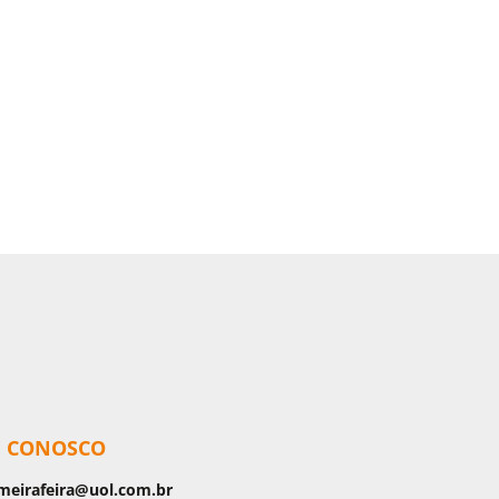
E CONOSCO
meirafeira@uol.com.br