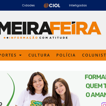
Cidades
Interligadas
PORTES
CULTURA
POLÍCIA
COLUNIS