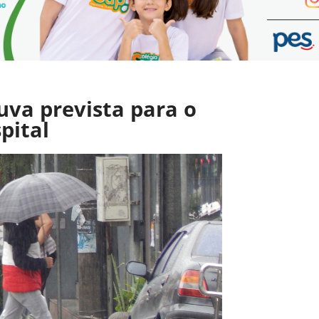
uva prevista para o
pital