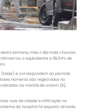
o desta semana, mas o dia mais chuvoso
2 milímetros, o equivalente a 38,04% de
ro.
o (Saae) e correspondem ao período
. Esses números são registrados no
 coletados na manhã de ontem (9),
as ruas da cidade e infiltração no
oblema do hospital foi exposto através