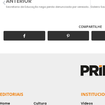
ANTERIOR
Secretaria de Educação nega perda denunciada por vereador de R$ 1 milhão do Fundeb
COMPARTILHE
EDITORIAIS
INSTITUCI
Home
Cultura
Vídeos