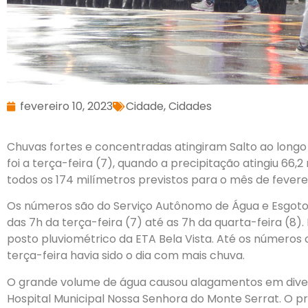
fevereiro 10, 2023
Cidade
,
Cidades
Chuvas fortes e concentradas atingiram Salto ao long
foi a terça-feira (7), quando a precipitação atingiu 66,
todos os 174 milímetros previstos para o mês de feverei
Os números são do Serviço Autônomo de Água e Esgot
das 7h da terça-feira (7) até as 7h da quarta-feira (8)
posto pluviométrico da ETA Bela Vista. Até os números
terça-feira havia sido o dia com mais chuva.
O grande volume de água causou alagamentos em divers
Hospital Municipal Nossa Senhora do Monte Serrat. O pr