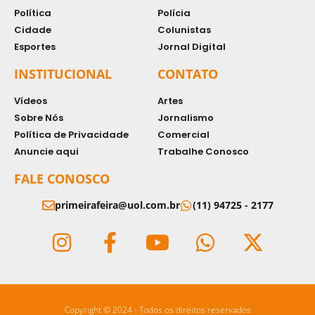
Política
Polícia
Cidade
Colunistas
Esportes
Jornal Digital
INSTITUCIONAL
CONTATO
Vídeos
Artes
Sobre Nós
Jornalismo
Política de Privacidade
Comercial
Anuncie aqui
Trabalhe Conosco
FALE CONOSCO
primeirafeira@uol.com.br
(11) 94725 - 2177
Copyright © 2024 - Todos os direitos reservados