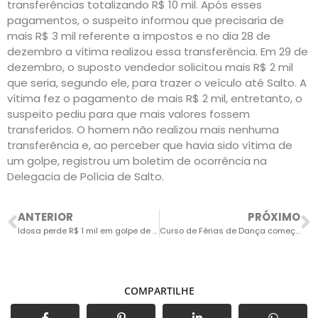
transferências totalizando R$ 10 mil. Após esses
pagamentos, o suspeito informou que precisaria de
mais R$ 3 mil referente a impostos e no dia 28 de
dezembro a vítima realizou essa transferência. Em 29 de
dezembro, o suposto vendedor solicitou mais R$ 2 mil
que seria, segundo ele, para trazer o veículo até Salto. A
vítima fez o pagamento de mais R$ 2 mil, entretanto, o
suspeito pediu para que mais valores fossem
transferidos. O homem não realizou mais nenhuma
transferência e, ao perceber que havia sido vítima de
um golpe, registrou um boletim de ocorrência na
Delegacia de Polícia de Salto.
ANTERIOR
PRÓXIMO
Idosa perde R$ 1 mil em golpe de falso sequestro
Curso de Férias de Dança começa na sexta-feira
COMPARTILHE