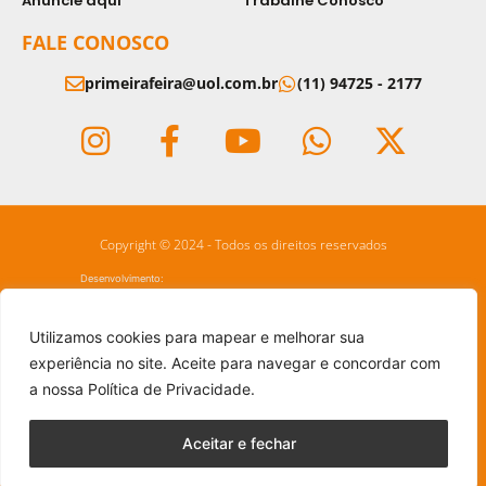
Anuncie aqui
Trabalhe Conosco
FALE CONOSCO
primeirafeira@uol.com.br
(11) 94725 - 2177
Copyright © 2024 - Todos os direitos reservados
Desenvolvimento:
Utilizamos cookies para mapear e melhorar sua
experiência no site. Aceite para navegar e concordar com
a nossa Política de Privacidade.
Aceitar e fechar