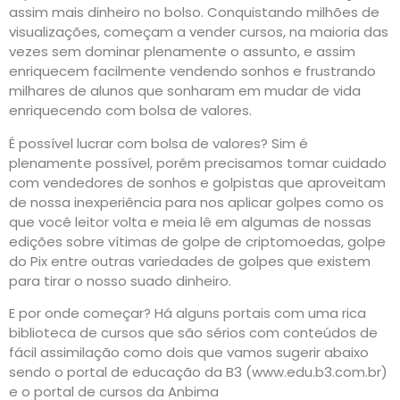
assim mais dinheiro no bolso. Conquistando milhões de
visualizações, começam a vender cursos, na maioria das
vezes sem dominar plenamente o assunto, e assim
enriquecem facilmente vendendo sonhos e frustrando
milhares de alunos que sonharam em mudar de vida
enriquecendo com bolsa de valores.
É possível lucrar com bolsa de valores? Sim é
plenamente possível, porém precisamos tomar cuidado
com vendedores de sonhos e golpistas que aproveitam
de nossa inexperiência para nos aplicar golpes como os
que você leitor volta e meia lê em algumas de nossas
edições sobre vítimas de golpe de criptomoedas, golpe
do Pix entre outras variedades de golpes que existem
para tirar o nosso suado dinheiro.
E por onde começar? Há alguns portais com uma rica
biblioteca de cursos que são sérios com conteúdos de
fácil assimilação como dois que vamos sugerir abaixo
sendo o portal de educação da B3 (www.edu.b3.com.br)
e o portal de cursos da Anbima