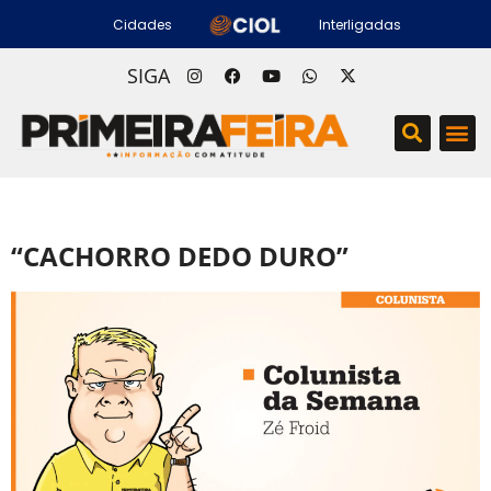
Cidades
Interligadas
SIGA
“CACHORRO DEDO DURO”