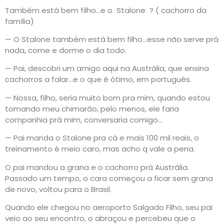
Também está bem filho…e o Stalone ? ( cachorro da
família)
— O Stalone também está bem filho…esse não serve prá
nada, come e dorme o dia todo.
— Pai, descobri um amigo aqui na Austrália, que ensina
cachorros a falar…e o que é ótimo, em português.
— Nossa, filho, seria muito bom pra mim, quando estou
tomando meu chimarão, pelo menos, ele faria
companhia prá mim, conversaria comigo…
— Pai manda o Stalone pra cá e mais 100 mil reais, o
treinamento é meio caro, mas acho q vale a pena.
O pai mandou a grana e o cachorro prá Austrália.
Passado um tempo, o cara começou a ficar sem grana
de novo, voltou para o Brasil.
Quando ele chegou no aeroporto Salgado Filho, seu pai
veio ao seu encontro, o abraçou e percebeu que o