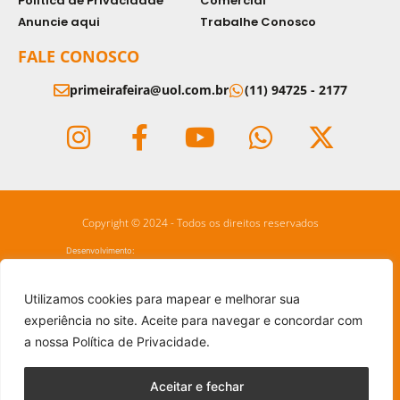
Política de Privacidade
Comercial
Anuncie aqui
Trabalhe Conosco
FALE CONOSCO
primeirafeira@uol.com.br
(11) 94725 - 2177
Copyright © 2024 - Todos os direitos reservados
Desenvolvimento:
Utilizamos cookies para mapear e melhorar sua
experiência no site. Aceite para navegar e concordar com
a nossa Política de Privacidade.
Aceitar e fechar