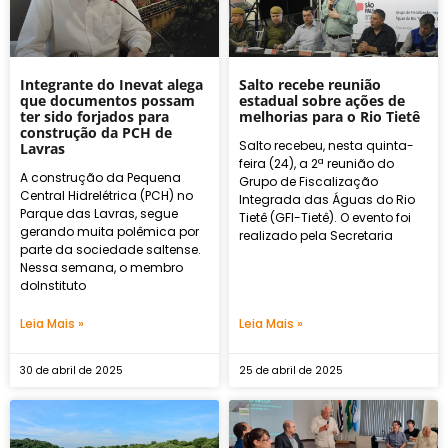
Integrante do Inevat alega
Salto recebe reunião
que documentos possam
estadual sobre ações de
ter sido forjados para
melhorias para o Rio Tietê
construção da PCH de
Salto recebeu, nesta quinta-
Lavras
feira (24), a 2ª reunião do
A construção da Pequena
Grupo de Fiscalização
Central Hidrelétrica (PCH) no
Integrada das Águas do Rio
Parque das Lavras, segue
Tietê (GFI-Tietê). O evento foi
gerando muita polêmica por
realizado pela Secretaria
parte da sociedade saltense.
Nessa semana, o membro
doInstituto
Leia Mais »
Leia Mais »
30 de abril de 2025
25 de abril de 2025