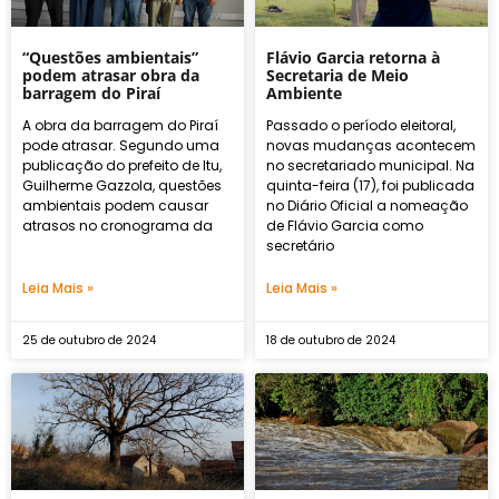
“Questões ambientais”
Flávio Garcia retorna à
podem atrasar obra da
Secretaria de Meio
barragem do Piraí
Ambiente
A obra da barragem do Piraí
Passado o período eleitoral,
pode atrasar. Segundo uma
novas mudanças acontecem
publicação do prefeito de Itu,
no secretariado municipal. Na
Guilherme Gazzola, questões
quinta-feira (17), foi publicada
ambientais podem causar
no Diário Oficial a nomeação
atrasos no cronograma da
de Flávio Garcia como
secretário
Leia Mais »
Leia Mais »
25 de outubro de 2024
18 de outubro de 2024