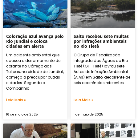
Coloração azul avança pelo
Salto recebeu sete multas
Rio Jundiaí e coloca
por infrações ambientais
cidades em alerta
no Rio Tietê
Um acidente ambiental que
O Grupo de Fiscalização
causou o derramamento de
Integrada das Águas do Rio
corante no Córrego das
Tietê (GFI-Tietê) lavrou sete
Tulipas, na cidade de Jundiaí,
Autos de Infração Ambiental
começa a preocupar outras
(AIAs) em Salto, decorrente de
cidades. Segundo a
seis ocorrências referentes
Companhia
Leia Mais »
Leia Mais »
16 de maio de 2025
1 de maio de 2025