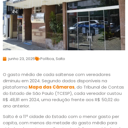
junho 23, 2025
Política
,
Salto
O gasto médio de cada saltense com vereadores
diminuiu em 2024. Segundo dados disponíveis na
plataforma
Mapa das Câmaras
, do Tribunal de Contas
do Estado de São Paulo (TCESP), cada vereador custou
R$ 48,81 em 2024, uma redução frente aos R$ 50,02 do
ano anterior.
Salto é a 11ª cidade do Estado com o menor gasto per
capita, com menos da metade do gasto médio para