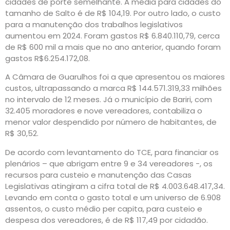
cidades de porte semelhante. A média para cidades do
tamanho de Salto é de R$ 104,19. Por outro lado, o custo
para a manutenção dos trabalhos legislativos
aumentou em 2024. Foram gastos R$ 6.840.110,79, cerca
de R$ 600 mil a mais que no ano anterior, quando foram
gastos R$6.254.172,08.
A Câmara de Guarulhos foi a que apresentou os maiores
custos, ultrapassando a marca R$ 144.571.319,33 milhões
no intervalo de 12 meses. Já o município de Bariri, com
32.405 moradores e nove vereadores, contabiliza o
menor valor despendido por número de habitantes, de
R$ 30,52.
De acordo com levantamento do TCE, para financiar os
plenários – que abrigam entre 9 e 34 vereadores -, os
recursos para custeio e manutenção das Casas
Legislativas atingiram a cifra total de R$ 4.003.648.417,34.
Levando em conta o gasto total e um universo de 6.908
assentos, o custo médio per capita, para custeio e
despesa dos vereadores, é de R$ 117,49 por cidadão.