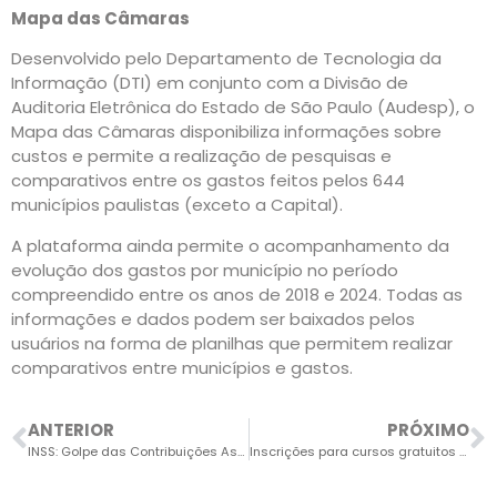
Mapa das Câmaras
Desenvolvido pelo Departamento de Tecnologia da
Informação (DTI) em conjunto com a Divisão de
Auditoria Eletrônica do Estado de São Paulo (Audesp), o
Mapa das Câmaras disponibiliza informações sobre
custos e permite a realização de pesquisas e
comparativos entre os gastos feitos pelos 644
municípios paulistas (exceto a Capital).
A plataforma ainda permite o acompanhamento da
evolução dos gastos por município no período
compreendido entre os anos de 2018 e 2024. Todas as
informações e dados podem ser baixados pelos
usuários na forma de planilhas que permitem realizar
comparativos entre municípios e gastos.
ANTERIOR
PRÓXIMO
INSS: Golpe das Contribuições Associativas Prejudica Milhares de Aposentados e Pensionistas
Inscrições para cursos gratuitos de capacitação estão abertas