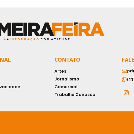
ONAL
CONTATO
FAL
pri
Artes
Jornalismo
(11
rivacidade
Comercial
Trabalhe Conosco