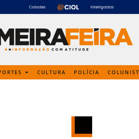
Cidades
Interligadas
PORTES
CULTURA
POLÍCIA
COLUNIS