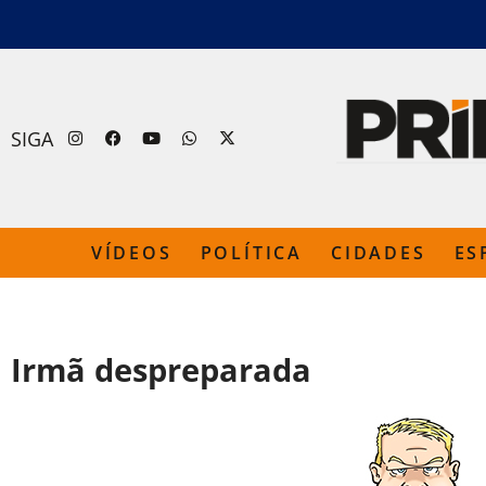
SIGA
VÍDEOS
POLÍTICA
CIDADES
ES
Irmã despreparada