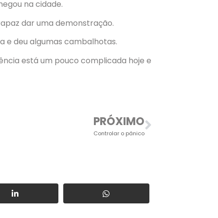
hegou na cidade.
 rapaz dar uma demonstração.
ra e deu algumas cambalhotas.
tência está um pouco complicada hoje e
PRÓXIMO
Controlar o pânico