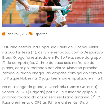
janeiro 5, 2023
Esportes
O Ituano estreou na Copa São Paulo de Futebol Júnior
na quarta-feira (4), às 13h, e empatou com o Desportivo
Brasil. O jogo foi realizado em Porto Feliz, sede do grupo
21 da competição. O time da casa saiu na frente do
placar, com gol marcado por Victor. Ainda no primeiro
tempo, o Ituano chegou ao empate com gol do camisa
10, Kaique Nabesina. O jogo terminou empatado em 1 a 1.
No outro jogo do grupo, o Camboriú (Santa Catarina)
venceu o CRB (Alagoas) por 2 a 1 e é líder do grupo. A
próxima rodada do grupo será realizada amanhã (7). O
Ituano enfrenta o CRB às 15h15 e antes, às 13h, o