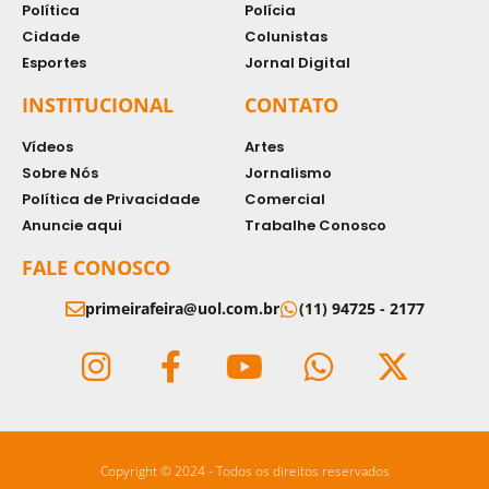
Política
Polícia
Cidade
Colunistas
Esportes
Jornal Digital
INSTITUCIONAL
CONTATO
Vídeos
Artes
Sobre Nós
Jornalismo
Política de Privacidade
Comercial
Anuncie aqui
Trabalhe Conosco
FALE CONOSCO
primeirafeira@uol.com.br
(11) 94725 - 2177
Copyright © 2024 - Todos os direitos reservados