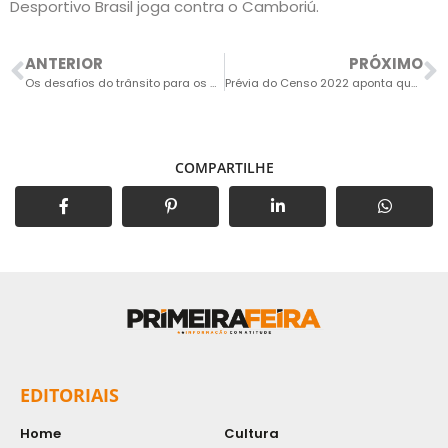
Desportivo Brasil joga contra o Camboriú.
ANTERIOR
PRÓXIMO
Os desafios do trânsito para os ciclistas
Prévia do Censo 2022 aponta quase 142 mil habitantes em Salto
COMPARTILHE
EDITORIAIS
Home
Cultura